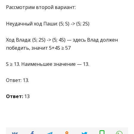
Рассмотрим второй вариант:
Неудачный ход Паши: (5; S) -> (5; 2S)
Ход Влада: (5; 2S) -> (5; 4S) — здесь Влад должен
победить, значит 5+4S ≥ 57
S ≥ 13. Наименьшее значение — 13.
Ответ: 13.
Ответ:
13