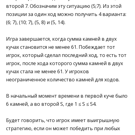
второй 7. Обозначим эту ситуацию (5;7). Из этой
позиции за один ход можно получить 4 варианта:
(6; 7), (10; 7), (5, 8) и (5, 14).
Игра завершается, когда сумма камней в двух
кучах становится не менее 61. Побеждает тот
игрок, который сделал последний ход, то есть тот
игрок, после хода которого сумма камней в двух
кучах стала не менее 61. У игроков
неограниченное количество камней для ходов.
В начальный момент времени в первой куче было
6 камней, а во второй S, где 1 ≤ S ≤ 54.
Будет говорить, что игрок имеет выигрышную
стратегию, если он может победить при любых