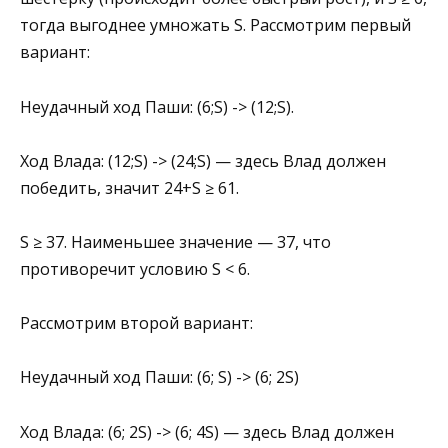
тогда выгоднее умножать S. Рассмотрим первый
вариант:
Неудачный ход Паши: (6;S) -> (12;S).
Ход Влада: (12;S) -> (24;S) — здесь Влад должен
победить, значит 24+S ≥ 61.
S ≥ 37. Наименьшее значение — 37, что
противоречит условию S < 6.
Рассмотрим второй вариант:
Неудачный ход Паши: (6; S) -> (6; 2S)
Ход Влада: (6; 2S) -> (6; 4S) — здесь Влад должен