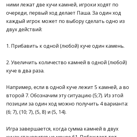
ними лежат две кучи камней, игроки ходят по
очереди, первый ход делает Паша. За один ход
каждый игрок может по выбору сделать одно из
двух действий:
1. Прибавить к одной (любой) куче один камень.
2. Увеличить количество камней в одной (любой)
куче в два раза.
Например, если в одной куче лежит 5 камней, а во
второй 7. Обозначим эту ситуацию (5;7). Из этой
позиции за один ход можно получить 4 варианта:
(6; 7), (10; 7), (5, 8) и (5, 14).
Игра завершается, когда сумма камней в двух
кучах становится не менее 61. Побеждает тот