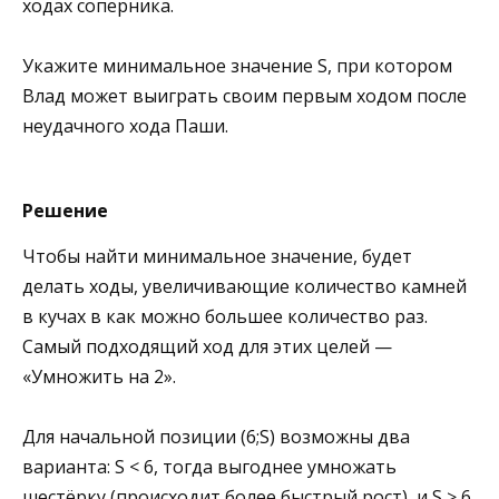
ходах соперника.
Укажите минимальное значение S, при котором
Влад может выиграть своим первым ходом после
неудачного хода Паши.
Решение
Чтобы найти минимальное значение, будет
делать ходы, увеличивающие количество камней
в кучах в как можно большее количество раз.
Самый подходящий ход для этих целей —
«Умножить на 2».
Для начальной позиции (6;S) возможны два
варианта: S < 6, тогда выгоднее умножать
шестёрку (происходит более быстрый рост), и S ≥ 6,