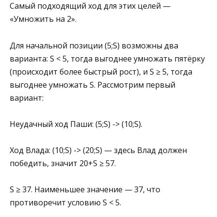
Самый подходящий ход для этих целей —
«Умножить на 2».
Для начальной позиции (5;S) возможны два
варианта: S < 5, тогда выгоднее умножать пятёрку
(происходит более быстрый рост), и S ≥ 5, тогда
выгоднее умножать S. Рассмотрим первый
вариант:
Неудачный ход Паши: (5;S) -> (10;S).
Ход Влада: (10;S) -> (20;S) — здесь Влад должен
победить, значит 20+S ≥ 57.
S ≥ 37. Наименьшее значение — 37, что
противоречит условию S < 5.