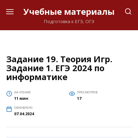
Перейти
Учебные материалы
к
содержанию
Подготовка к ЕГЭ, ОГЭ
Задание 19. Теория Игр.
Задание 1. ЕГЭ 2024 по
информатике
НА ЧТЕНИЕ
ПРОСМОТРОВ
11 мин
17
ОБНОВЛЕНО
07.04.2024