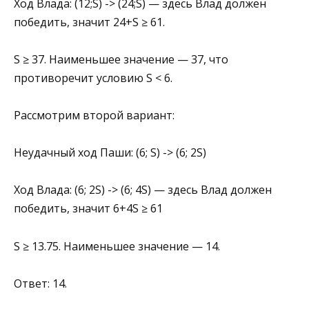
Ход Влада: (12;S) -> (24;S) — здесь Влад должен
победить, значит 24+S ≥ 61.
S ≥ 37. Наименьшее значение — 37, что
противоречит условию S < 6.
Рассмотрим второй вариант:
Неудачный ход Паши: (6; S) -> (6; 2S)
Ход Влада: (6; 2S) -> (6; 4S) — здесь Влад должен
победить, значит 6+4S ≥ 61
S ≥ 13.75. Наименьшее значение — 14.
Ответ: 14.