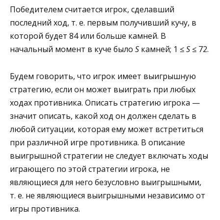
Победителем считается игрок, сделавший
последний ход, т. е. первым получивший кучу, в
которой будет 84 или больше камней. В
начальный момент в куче было
S
камней; 1 ≤
S
≤ 72.
Будем говорить, что игрок имеет выигрышную
стратегию, если он может выиграть при любых
ходах противника. Описать стратегию игрока —
значит описать, какой ход он должен сделать в
любой ситуации, которая ему может встретиться
при различной игре противника. В описание
выигрышной стратегии не следует включать ходы
играющего по этой стратегии игрока, не
являющиеся для него безусловно выигрышными,
т. е. не являющиеся выигрышными независимо от
игры противника.