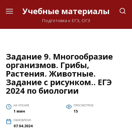
Перейти
Учебные материалы
к
содержанию
Подготовка к ЕГЭ, ОГЭ
Задание 9. Многообразие
организмов. Грибы,
Растения. Животные.
Задание с рисунком.. ЕГЭ
2024 по биологии
НА ЧТЕНИЕ
ПРОСМОТРОВ
1 мин
15
ОБНОВЛЕНО
07.04.2024