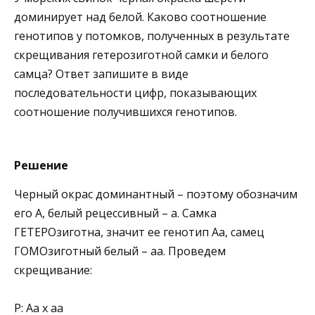
доминирует над белой. Каково соотношение
генотипов у потомков, полученных в результате
скрещивания гетерозиготной самки и белого
самца? Ответ запишите в виде
последовательности цифр, показывающих
соотношение получившихся генотипов.
Решение
Черный окрас доминантный – поэтому обозначим
его А, белый рецессивный – а. Самка
ГЕТЕРОзиготна, значит ее генотип Аа, самец
ГОМОзиготный белый – аа. Проведем
скрещивание:
Р: Аа х аа