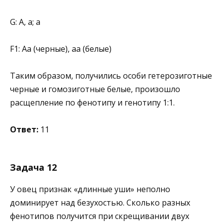
G: А, а; а
F1: Аа (черные), аа (белые)
Таким образом, получились особи гетерозиготные
черные и гомозиготные белые, произошло
расщепление по фенотипу и генотипу 1:1.
Ответ:
11
Задача 12
У овец признак «длинные уши» неполно
доминирует над безухостью. Сколько разных
фенотипов получится при скрещивании двух