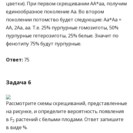
цветки). При первом скрещивании АА*аа, получим
единообразное поколение Аа. Во втором
поколении потомство будет следующие: Аa*Аа =
АА, 2Аа, аа. Т.е. 25% пурпурные гомозиготы, 50%
пурпурные гетерозиготы, 25% белые. Значит по
фенотипу 75% будут пурпурные.
Ответ:
75
Задача 6
Рассмотрите схемы скрещиваний, представленные
на рисунке, и определите вероятность появления
в F
растений с белыми плодами. Ответ запишите
2
в виде %.