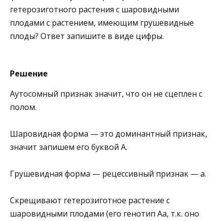
гетерозиготного растения с шаровидными
плодами с растением, имеющим грушевидные
плоды? Ответ запишите в виде цифры.
Решение
Аутосомный признак значит, что он не сцеплен с
полом.
Шаровидная форма — это доминантный признак,
значит запишем его буквой А.
Грушевидная форма — рецессивный признак — а.
Скрещивают гетерозиготное растение с
шаровидными плодами (его генотип Аа, т.к. оно