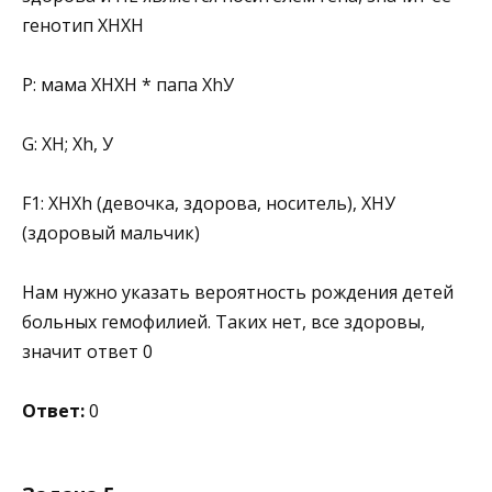
генотип ХНХН
Р: мама ХНХН * папа ХhУ
G: ХН; Хh, У
F1: ХНХh (девочка, здорова, носитель), ХНУ
(здоровый мальчик)
Нам нужно указать вероятность рождения детей
больных гемофилией. Таких нет, все здоровы,
значит ответ 0
Ответ:
0