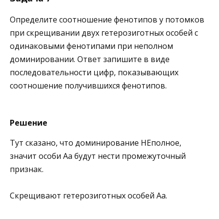
Определите соотношение фенотипов у потомков
при скрещивании двух гетерозиготных особей с
одинаковыми фенотипами при неполном
доминировании. Ответ запишите в виде
последовательности цифр, показывающих
соотношение получившихся фенотипов.
Решение
Тут сказано, что доминирование НЕполное,
значит особи Аа будут нести промежуточный
признак.
Скрещивают гетерозиготных особей Аа.