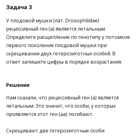
Задача 3
У плодовой мушки (лат. Drosophilidae)
рецессивный ген (а) является летальным.
Определите расщепление по генотипу у потомков
первого поколения плодовой мушки при
скрещивании двух гетерозиготных особей. В
ответ запишите цифры в порядке возрастания.
Решение
Нам сказали, что рецессивный ген (а) является
летальным. Это значит, что особи, у которых
проявляется этот ген (аа) погибают.
Скрещивают две гетерозиготные особи: