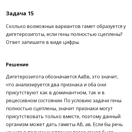
Задача 15
Сколько возможных вариантов гамет образуется у
дигетерозиготы, если гены полностью сцеплены?
Ответ запишите в виде цифры.
Решение
Дигетерозигота обозначается АаВв, это значит,
что анализируется два признака и оба они
присутствуют как в доминантном, так и в
рецессивном состоянии. По условию задачи гены
полностью сцеплены, значит признаки могут
присутствовать только вместе, поэтому данный
организм может дать гаметы АВ, ав. Если бы речь