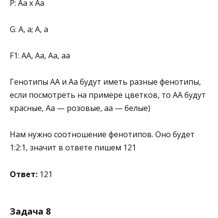
Р: Аа х Аа
G: А, а; А, а
F1: АА, Аа, Аа, аа
Генотипы АА и Аа будут иметь разные фенотипы,
если посмотреть на примере цветков, то АА будут
красные, Аа — розовые, аа — белые)
Нам нужно соотношение фенотипов. Оно будет
1:2:1, значит в ответе пишем 121
Ответ:
121
Задача 8