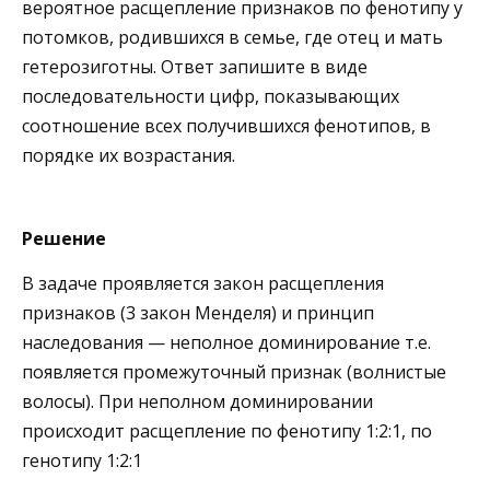
вероятное расщепление признаков по фенотипу у
потомков, родившихся в семье, где отец и мать
гетерозиготны. Ответ запишите в виде
последовательности цифр, показывающих
соотношение всех получившихся фенотипов, в
порядке их возрастания.
Решение
В задаче проявляется закон расщепления
признаков (3 закон Менделя) и принцип
наследования — неполное доминирование т.е.
появляется промежуточный признак (волнистые
волосы). При неполном доминировании
происходит расщепление по фенотипу 1:2:1, по
генотипу 1:2:1