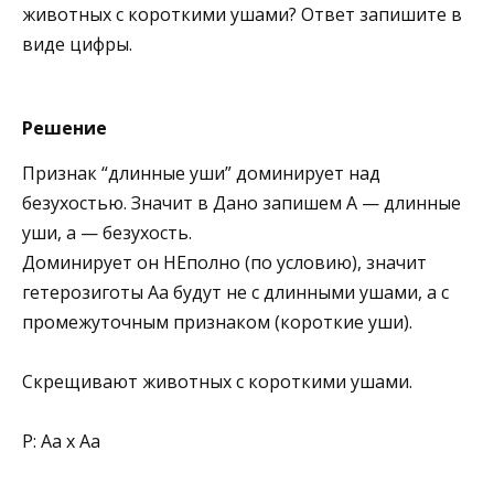
животных с короткими ушами? Ответ запишите в
виде цифры.
Решение
Признак “длинные уши” доминирует над
безухостью. Значит в Дано запишем А — длинные
уши, а — безухость.
Доминирует он НЕполно (по условию), значит
гетерозиготы Аа будут не с длинными ушами, а с
промежуточным признаком (короткие уши).
Скрещивают животных с короткими ушами.
Р: Аа х Аа