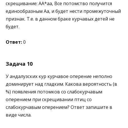
скрещивание: АА*аа, Все потомство получится
единообразным Аа, и будет нести промежуточный
признак. Т.е. в данном браке курчавых детей не
будет.
Ответ:
0
Задача 10
У андалузских кур курчавое оперение неполно
доминирует над гладким. Какова вероятность (в
%) появления потомков со слабокурчавым
оперением при скрещивании птиц со
слабокурчавым оперением? Ответ запишите в
виде числа.