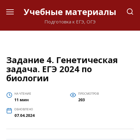
Перейти
Учебные материалы
к
содержанию
Подготовка к ЕГЭ, ОГЭ
Задание 4. Генетическая
задача. ЕГЭ 2024 по
биологии
НА ЧТЕНИЕ
ПРОСМОТРОВ
11 мин
203
ОБНОВЛЕНО
07.04.2024