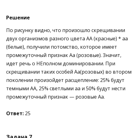
Решение
По рисунку видно, что произошло скрещивании
двух организмов разного цвета АА (красные) * аа
(белые), получили потомство, которое имеет
промежуточный признак Аа (розовые). Значит,
идет речь о НЕполном доминировании. При
скрещивании таких особей Аа(розовых) во втором
поколении произойдет расщепление: 25% будут
темными АА, 25% светлыми аа и 50% будут нести
промежуточный признак — розовые Аа.
Ответ:
25
Задача 7