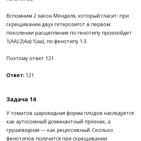
Вспомним 2 закон Менделя, который гласит: при
скрещивании двух гетерозигот в первом
поколении расщепление по генотипу произойдет
1(АА):2(Аа):1(аа), по фенотипу 1:3.
Поэтому ответ 121
Ответ:
121
Задача 14
У томатов шаровидная форма плодов наследуется
как аутосомный доминантный признак, а
грушевидная — как рецессивный. Сколько
фенотипов получится при скрещивании