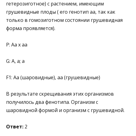
гетерозиготное) с растением, имеющим
грушевидные плоды ( его генотип аа, так как
только в гомозиготном состоянии грушевидная
форма проявляется).
Р: Аа х аа
G: А, а; а
F1: Аа (шаровидные), аа (грушевидные)
В результате скрещивания этих организмов
получилось два фенотипа. Организм с
шаровидной формой и организм с грушевидной.
Ответ:
2