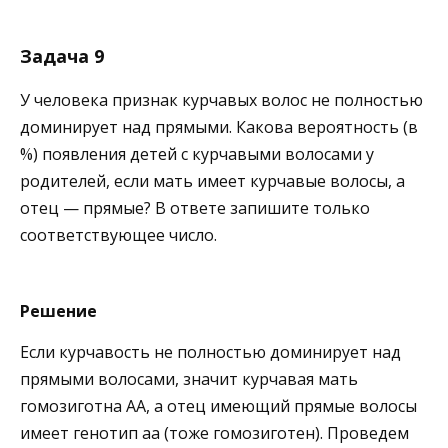
Задача 9
У человека признак курчавых волос не полностью
доминирует над прямыми. Какова вероятность (в
%) появления детей с курчавыми волосами у
родителей, если мать имеет курчавые волосы, а
отец — прямые? В ответе запишите только
соответствующее число.
Решение
Если курчавость не полностью доминирует над
прямыми волосами, значит курчавая мать
гомозиготна АА, а отец имеющий прямые волосы
имеет генотип аа (тоже гомозиготен). Проведем