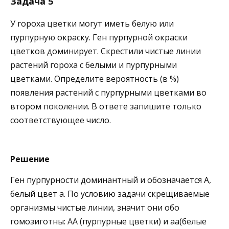
Задача 5
У гороха цветки могут иметь белую или
пурпурную окраску. Ген пурпурной окраски
цветков доминирует. Скрестили чистые линии
растений гороха с белыми и пурпурными
цветками. Определите вероятность (в %)
появления растений с пурпурными цветками во
втором поколении. В ответе запишите только
соответствующее число.
Решение
Ген пурпурности доминантный и обозначается А,
белый цвет а. По условию задачи скрещиваемые
организмы чистые линии, значит они обо
гомозиготны: АА (пурпурные цветки) и аа(белые