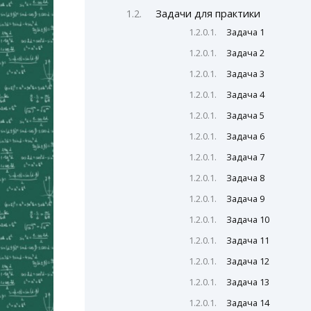
Задачи для практики
Задача 1
Задача 2
Задача 3
Задача 4
Задача 5
Задача 6
Задача 7
Задача 8
Задача 9
Задача 10
Задача 11
Задача 12
Задача 13
Задача 14