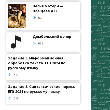
Песня матери —
Плещеев А.Н.
679
Дембельский вечер
628
Задание 3. Информационная
обработка текста. ЕГЭ 2024 по
русскому языку
613
Задание 8. Синтаксические нормы.
ЕГЭ 2024 по русскому языку
613