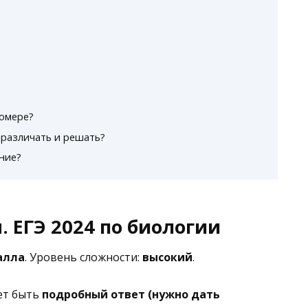
номере?
 различать и решать?
ние?
. ЕГЭ 2024 по биологии
алла
. Уровень сложности:
высокий
.
ет быть
подробный ответ (нужно дать