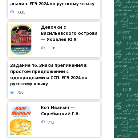
анализ. ЕГЭ 2024 по русскому языку
1.6к.
Девочки с
Васильевского острова
— Яковлев Ю.Я.
1.1к.
Задание 16. Знаки препинания в
простом предложении с
однородными и ССП. ЕГЭ 2024 по
русскому языку
756
Кот Иваныч —
Скребицкий Г.А.
712