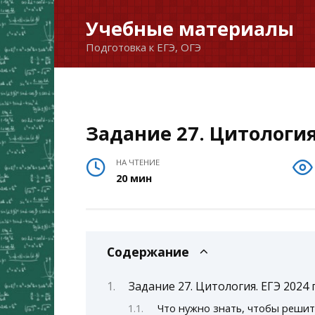
Перейти
Учебные материалы
к
Подготовка к ЕГЭ, ОГЭ
содержанию
Задание 27. Цитология
НА ЧТЕНИЕ
20 мин
Содержание
Задание 27. Цитология. ЕГЭ 2024
Что нужно знать, чтобы решит