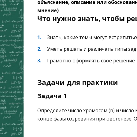
объяснение, описание или обоснован
мнение)
.
Что нужно знать, чтобы ре
Знать, какие темы могут встретитьс
Уметь решать и различать типы зад
Грамотно оформлять свое решение
Задачи для практики
Задача 1
Определите число хромосом (n) и число 
конце фазы созревания при овогенезе. О