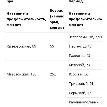
Эра
Период
Возраст
Название и
Название и
(начало
продолжительность,
продолжительность
эры),
млн лет
млн лет
млн лет
Четвертичный, 2,58
Кайнозойская, 66
66
Неоген, 20,45
Палеоген, 43
Меловой, 79
Мезозойская, 186
252
Юрский, 56
Триасовый, 51
Пермский, 47
Каменноугольный, 60