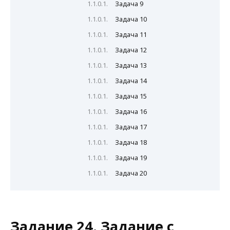
Задача 9
Задача 10
Задача 11
Задача 12
Задача 13
Задача 14
Задача 15
Задача 16
Задача 17
Задача 18
Задача 19
Задача 20
Задание 24. Задание с