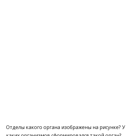
Отделы какого органа изображены на рисунке? У
каких организмов сформировался такой орган?