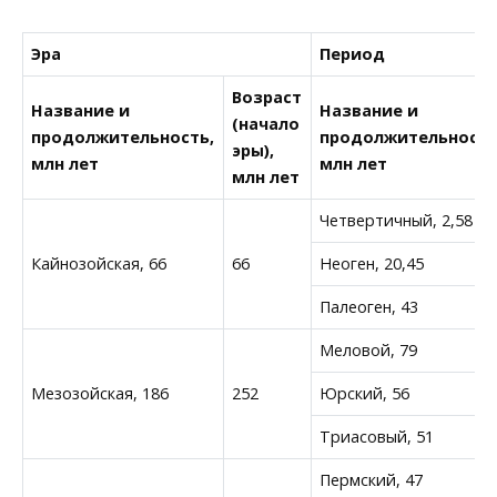
Эра
Период
Возраст
Название и
Название и
(начало
продолжительность,
продолжительность
эры),
млн лет
млн лет
млн лет
Четвертичный, 2,58
Кайнозойская, 66
66
Неоген, 20,45
Палеоген, 43
Меловой, 79
Мезозойская, 186
252
Юрский, 56
Триасовый, 51
Пермский, 47