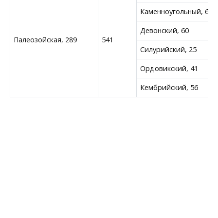
Каменноугольный, 60
Девонский, 60
Палеозойская, 289
541
Силурийский, 25
Ордовикский, 41
Кембрийский, 56