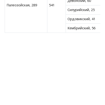
Девонский, 60
Палеозойская, 289
541
Силурийский, 25
Ордовикский, 41
Кембрийский, 56