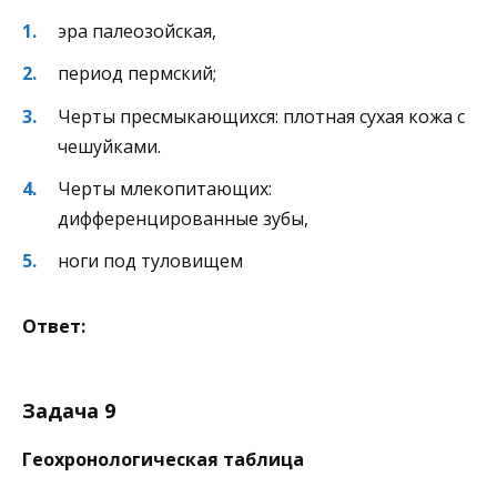
эра палеозойская,
период пермский;
Черты пресмыкающихся: плотная сухая кожа с
чешуйками.
Черты млекопитающих:
дифференцированные зубы,
ноги под туловищем
Ответ:
Задача 9
Геохронологическая таблица