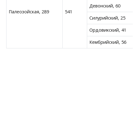
Девонский, 60
Палеозойская, 289
541
Силурийский, 25
Ордовикский, 41
Кембрийский, 56