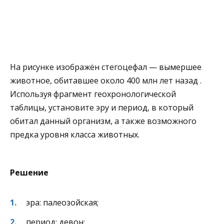
На рисунке изображён стегоцефал — вымершее
животное, обитавшее около 400 млн лет назад .
Используя фрагмент геохронологической
таблицы, установите эру и период, в который
обитал данный организм, а также возможного
предка уровня класса животных.
Решение
эра: палеозойская;
период: девон;