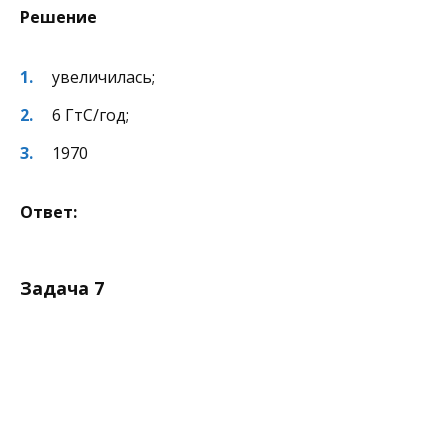
Решение
увеличилась;
6 ГтС/год;
1970
Ответ:
Задача 7