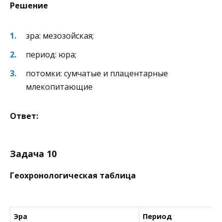
Решение
зра: мезозойская;
период: юра;
потомки: сумчатые и плацентарные
млекопитающие
Ответ:
Задача 10
Геохронологическая таблица
Эра
Период