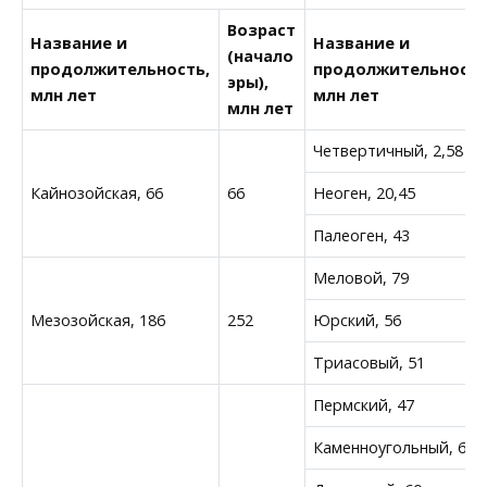
Возраст
Название и
Название и
(начало
продолжительность,
продолжительность
эры),
млн лет
млн лет
млн лет
Четвертичный, 2,58
Кайнозойская, 66
66
Неоген, 20,45
Палеоген, 43
Меловой, 79
Мезозойская, 186
252
Юрский, 56
Триасовый, 51
Пермский, 47
Каменноугольный, 60