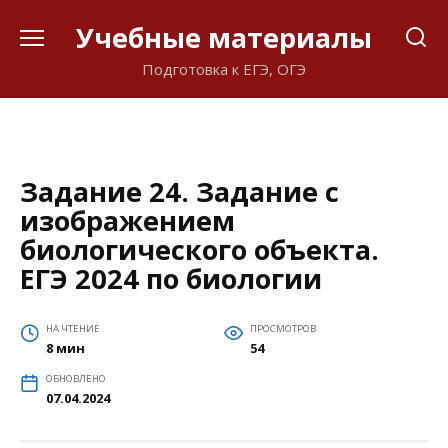
Перейти
Учебные материалы
к
содержанию
Подготовка к ЕГЭ, ОГЭ
Задание 24. Задание с
изображением
биологического объекта.
ЕГЭ 2024 по биологии
НА ЧТЕНИЕ
ПРОСМОТРОВ
8 мин
54
ОБНОВЛЕНО
07.04.2024