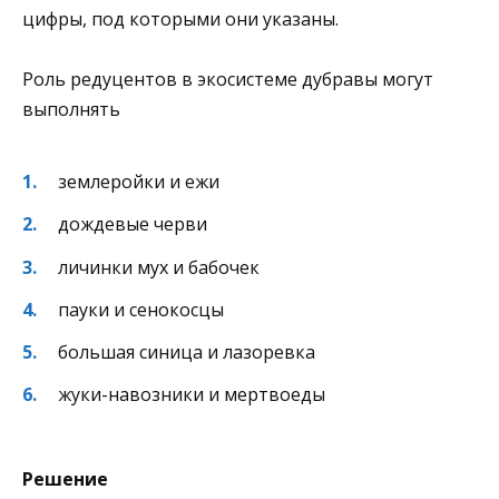
цифры, под которыми они указаны.
Роль редуцентов в экосистеме дубравы могут
выполнять
землеройки и ежи
дождевые черви
личинки мух и бабочек
пауки и сенокосцы
большая синица и лазоревка
жуки-навозники и мертвоеды
Решение