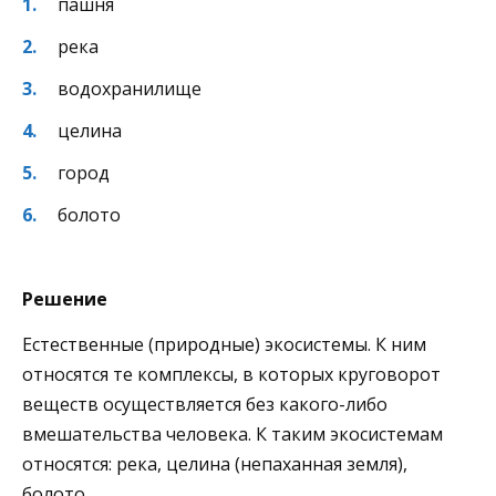
пашня
река
водохранилище
целина
город
болото
Решение
Естественные (природные) экосистемы. К ним
относятся те комплексы, в которых круговорот
веществ осуществляется без какого-либо
вмешательства человека. К таким экосистемам
относятся: река, целина (непаханная земля),
болото.