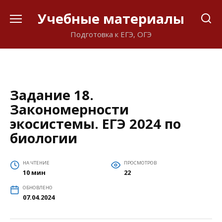
Перейти
Учебные материалы
к
содержанию
Подготовка к ЕГЭ, ОГЭ
Задание 18.
Закономерности
экосистемы. ЕГЭ 2024 по
биологии
НА ЧТЕНИЕ
ПРОСМОТРОВ
10 мин
22
ОБНОВЛЕНО
07.04.2024