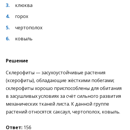
клюква
горох
чертополох
ковыль
Решение
Склерофиты — засухоустойчивые растения
(ксерофиты), обладающие жёсткими побегами;
склерофиты хорошо приспособлены для обитания
в засушливых условиях за счёт сильного развития
механических тканей листа. К данной группе
растений относятся: саксаул, чертополох, ковыль.
Ответ:
156