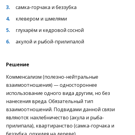
самка-горчака и беззубка
клевером и шмелями
глухарём и кедровой сосной
акулой и рыбой-прилипалой
Решение
Комменсализм (полезно-нейтральные
взаимоотношения) — одностороннее
использование одного вида другим, но без
нанесения вреда. Обязательный тип
взаимоотношений. Подвидами данной связи
являются: нахлебничество (акула и рыба-
прилипала), квартиранство (самка-горчака и
беззубка, орхидея на дереве).