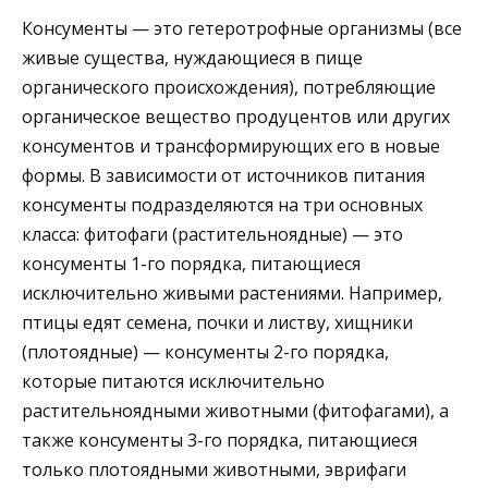
Консументы — это гетеротрофные организмы (все
живые существа, нуждающиеся в пище
органического происхождения), потребляющие
органическое вещество продуцентов или других
консументов и трансформирующих его в новые
формы. В зависимости от источников питания
консументы подразделяются на три основных
класса: фитофаги (растительноядные) — это
консументы 1-го порядка, питающиеся
исключительно живыми растениями. Например,
птицы едят семена, почки и листву, хищники
(плотоядные) — консументы 2-го порядка,
которые питаются исключительно
растительноядными животными (фитофагами), а
также консументы 3-го порядка, питающиеся
только плотоядными животными, эврифаги