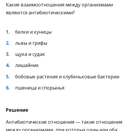
Какие взаимоотношения между организмами
являются антибиотическими?
белки и куницы
львы и грифы
щука и судак
лишайник
бобовые растения и клубеньковые бактерии
пшеница и спорынья
Решение
Антибиотические отношения — такие отношения
между организмами, при которых один или оба