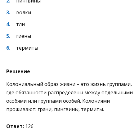
пингвины
волки
тли
гиены
термиты
Решение
Колониальный образ жизни – это жизнь группами,
где обязанности распределены между отдельными
особями или группами особей. Колониями
проживают: грачи, пингвины, термиты.
Ответ:
126