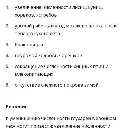
увеличение численности лисиц, куниц,
хорьков, ястребов
урожай рябины и ягод можжевельника после
тёплого сухого лета
браконьеры
неурожай кедровых орешков
сокращение численности хищных птиц и
млекопитающих
отсутствие снежного покрова зимой
Решение
К уменьшению численности глухарей в хвойном
лесу могут привести: увеличение численности