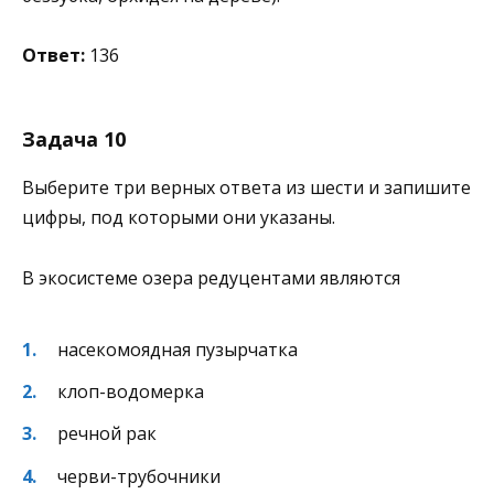
Ответ:
136
Задача 10
Выберите три верных ответа из шести и запишите
цифры, под которыми они указаны.
В экосистеме озера редуцентами являются
насекомоядная пузырчатка
клоп-водомерка
речной рак
черви-трубочники