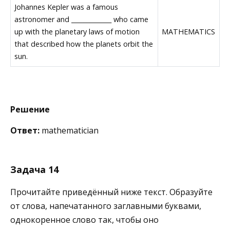
Johannes Kepler was a famous
astronomer and _____________ who came
up with the planetary laws of motion
MATHEMATICS
that described how the planets orbit the
sun.
Решение
Ответ:
mathematician
Задача 14
Прочитайте приведённый ниже текст. Образуйте
от слова, напечатанного заглавными буквами,
однокоренное слово так, чтобы оно