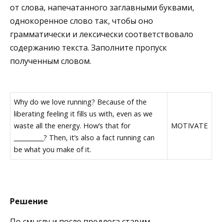
от слова, напечатанного заглавными буквами,
однокоренное слово так, чтобы оно
грамматически и лексически соответствовало
содержанию текста. Заполните пропуск
полученным словом.
Why do we love running? Because of the
liberating feeling it fills us with, even as we
waste all the energy. How’s that for
MOTIVATE
__________? Then, it’s also a fact running can
be what you make of it.
Решение
По смыслу и после предлога ставим