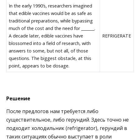
In the early 1990’s, researchers imagined
that edible vaccines would be as safe as
traditional preparations, while bypassing
much of the cost and the need for _______.
A decade later, edible vaccines have
REFRIGERATE
blossomed into a field of research, with
answers to some, but not all, of those
questions. The biggest obstacle, at this
point, appears to be dosage.
Решение
После предлогов нам требуется либо
существительное, либо герундий. Здесь точно не
подходит холодильник (refrigerator), герундий в
таких ситуациях обычно выступает в роли