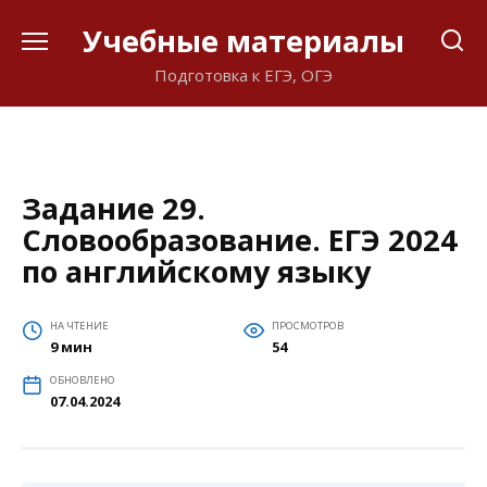
Перейти
Учебные материалы
к
содержанию
Подготовка к ЕГЭ, ОГЭ
Задание 29.
Словообразование. ЕГЭ 2024
по английскому языку
НА ЧТЕНИЕ
ПРОСМОТРОВ
9 мин
54
ОБНОВЛЕНО
07.04.2024