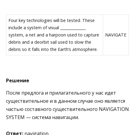
Four key technologies will be tested. These
include a system of visual ______________
system, a net and a harpoon used to capture
NAVIGATE
debris and a deorbit sail used to slow the
debris so it falls into the Earth’s atmosphere.
Решение
После предлога и прилагательного у нас идет
существительное и в данном случае оно является
частью составного существительного NAVIGATION
SYSTEM — система навигации.
Ответ:
navigation