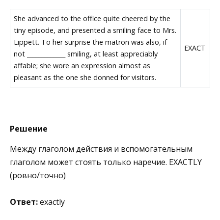
She advanced to the office quite cheered by the
tiny episode, and presented a smiling face to Mrs.
Lippett. To her surprise the matron was also, if
EXACT
not _____________ smiling, at least appreciably
affable; she wore an expression almost as
pleasant as the one she donned for visitors.
Решение
Между глаголом действия и вспомогательным
глаголом может стоять только наречие. EXACTLY
(ровно/точно)
Ответ:
exactly