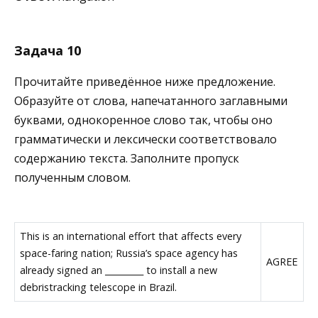
Задача 10
Прочитайте приведённое ниже предложение.
Образуйте от слова, напечатанного заглавными
буквами, однокоренное слово так, чтобы оно
грамматически и лексически соответствовало
содержанию текста. Заполните пропуск
полученным словом.
This is an international effort that affects every
space-faring nation; Russia’s space agency has
AGREE
already signed an _________ to install a new
debristracking telescope in Brazil.