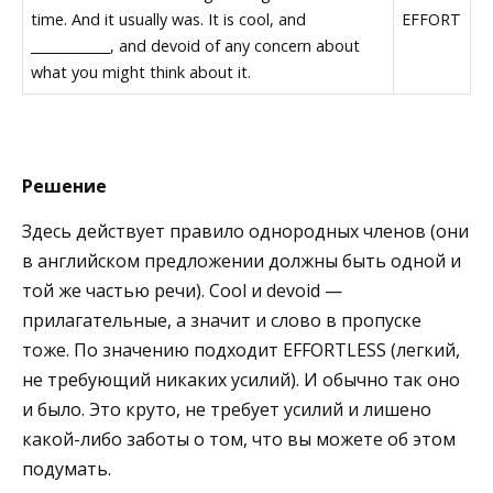
time. And it usually was. It is cool, and
EFFORT
____________, and devoid of any concern about
what you might think about it.
Решение
Здесь действует правило однородных членов (они
в английском предложении должны быть одной и
той же частью речи). Cool и devoid —
прилагательные, а значит и слово в пропуске
тоже. По значению подходит EFFORTLESS (легкий,
не требующий никаких усилий). И обычно так оно
и было. Это круто, не требует усилий и лишено
какой-либо заботы о том, что вы можете об этом
подумать.