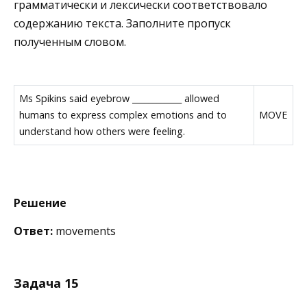
грамматически и лексически соответствовало
содержанию текста. Заполните пропуск
полученным словом.
Ms Spikins said eyebrow ____________ allowed
humans to express complex emotions and to
MOVE
understand how others were feeling.
Решение
Ответ:
movements
Задача 15