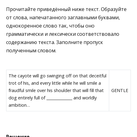
Прочитайте приведённый ниже текст. Образуйте
от слова, напечатанного заглавными буквами,
однокоренное слово так, чтобы оно
грамматически и лексически соответствовало
содержанию текста. Заполните пропуск
полученным словом.
The cayote will go swinging off on that deceitful
trot of his, and every little while he will smile a
fraudful smile over his shoulder that will fill that
GENTLE
dog entirely full of ______________ and worldly
ambition…
Решение