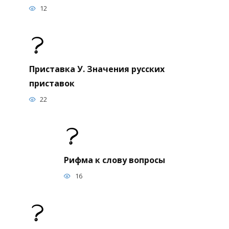
12
Приставка У. Значения русских
приставок
22
Рифма к слову вопросы
16