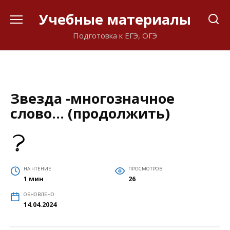
Перейти
Учебные материалы
к
содержанию
Подготовка к ЕГЭ, ОГЭ
Звезда -многозначное
слово… (продолжить)
НА ЧТЕНИЕ
ПРОСМОТРОВ
1 мин
26
ОБНОВЛЕНО
14.04.2024