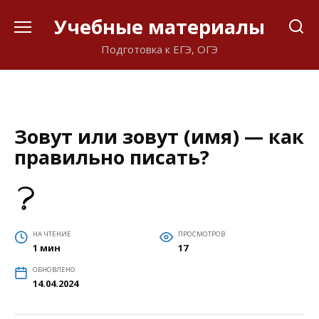
Перейти
Учебные материалы
к
содержанию
Подготовка к ЕГЭ, ОГЭ
Зовут или зовут (имя) — как
правильно писать?
НА ЧТЕНИЕ
ПРОСМОТРОВ
1 мин
17
ОБНОВЛЕНО
14.04.2024