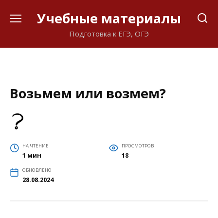
Перейти
Учебные материалы
к
содержанию
Подготовка к ЕГЭ, ОГЭ
Возьмем или возмем?
НА ЧТЕНИЕ
ПРОСМОТРОВ
1 мин
18
ОБНОВЛЕНО
28.08.2024