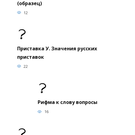
(образец)
12
Приставка У. Значения русских
приставок
22
Рифма к слову вопросы
16