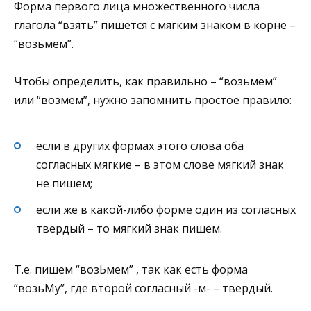
Форма первого лица множественного числа
глагола “взять” пишется с мягким знаком в корне –
“возьмем”.
Чтобы определить, как правильно – “возьмем”
или “возмем”, нужно запомнить простое правило:
если в других формах этого слова оба
согласных мягкие – в этом слове мягкий знак
не пишем;
если же в какой-либо форме один из согласных
твердый – то мягкий знак пишем.
Т.е. пишем “возЬмем” , так как есть форма
“возьМу”, где второй согласный -м- – твердый.