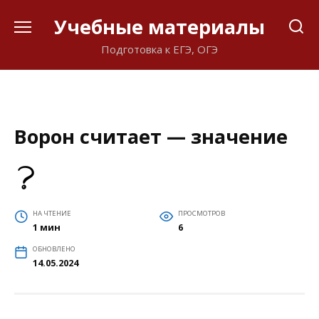
Перейти
Учебные материалы
к
содержанию
Подготовка к ЕГЭ, ОГЭ
Ворон считает — значение
НА ЧТЕНИЕ
ПРОСМОТРОВ
1 мин
6
ОБНОВЛЕНО
14.05.2024