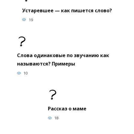
Устаревшее — как пишется слово?
19
Слова одинаковые по звучанию как
называются? Примеры
10
Рассказ о маме
18