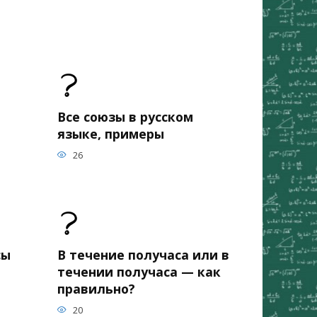
Все союзы в русском
языке, примеры
26
сы
В течение получаса или в
течении получаса — как
правильно?
20