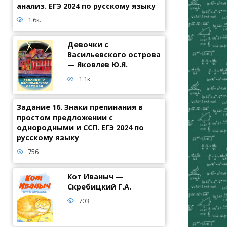
анализ. ЕГЭ 2024 по русскому языку
1.6к.
Девочки с
Васильевского острова
— Яковлев Ю.Я.
1.1к.
Задание 16. Знаки препинания в
простом предложении с
однородными и ССП. ЕГЭ 2024 по
русскому языку
756
Кот Иваныч —
Скребицкий Г.А.
703