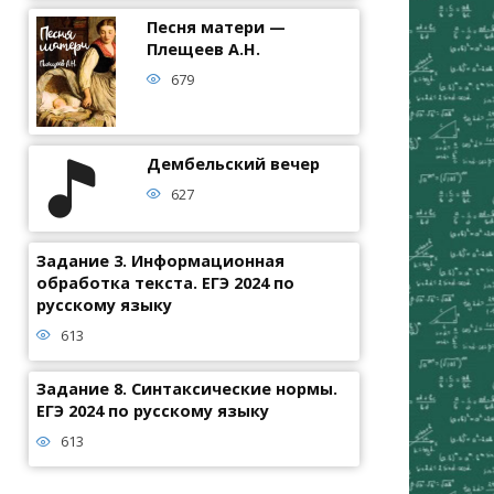
Песня матери —
Плещеев А.Н.
679
Дембельский вечер
627
Задание 3. Информационная
обработка текста. ЕГЭ 2024 по
русскому языку
613
Задание 8. Синтаксические нормы.
ЕГЭ 2024 по русскому языку
613