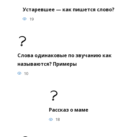
Устаревшее — как пишется слово?
19
Слова одинаковые по звучанию как
называются? Примеры
10
Рассказ о маме
18