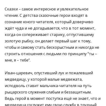
Сказки – самое интересное и увлекательное
чтение. С детства сказочные герои входят в
сознание юного читателя, который доверчиво
ждёт чуда и не догадывается, что в тот момент,
когда он сопереживает старику, отпустившему
золотую рыбку, он делает первый шаг к тому,
чтобы и самому стать бескорыстным и никогда не
строить отношения с людьми по принципу “ты –
мне, я – тебе”.
Иван-царевич, опустивший лук и пожалевший
медведицу, у которой малые медвежата,
исподволь ставит мальчика-читателя на путь
рыцарского служения слабым и беззащитным.
Ведь герой в момент поступка ещё не знает, что и
медведица сослужит ему свою службу в трудный