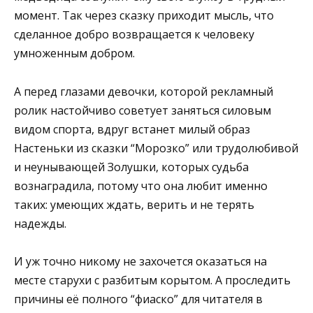
момент. Так через сказку приходит мысль, что
сделанное добро возвращается к человеку
умноженным добром.
А перед глазами девочки, которой рекламный
ролик настойчиво советует заняться силовым
видом спорта, вдруг встанет милый образ
Настеньки из сказки “Морозко” или трудолюбивой
и неунывающей Золушки, которых судьба
вознаградила, потому что она любит именно
таких: умеющих ждать, верить и не терять
надежды.
И уж точно никому не захочется оказаться на
месте старухи с разбитым корытом. А проследить
причины её полного “фиаско” для читателя в