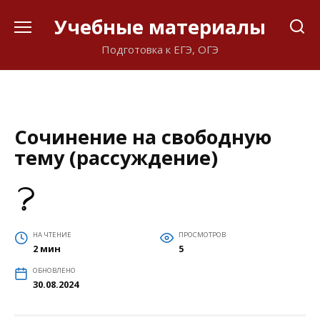
Перейти
Учебные материалы
к
содержанию
Подготовка к ЕГЭ, ОГЭ
Сочинение на свободную
тему (рассуждение)
НА ЧТЕНИЕ
ПРОСМОТРОВ
2 мин
5
ОБНОВЛЕНО
30.08.2024