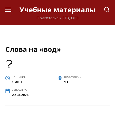
Перейти
Учебные материалы
к
содержанию
Подготовка к ЕГЭ, ОГЭ
Слова на «вод»
НА ЧТЕНИЕ
ПРОСМОТРОВ
1 мин
13
ОБНОВЛЕНО
29.08.2024