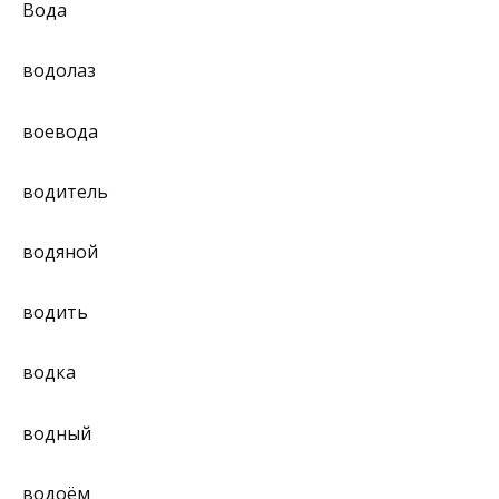
Вода
водолаз
воевода
водитель
водяной
водить
водка
водный
водоём