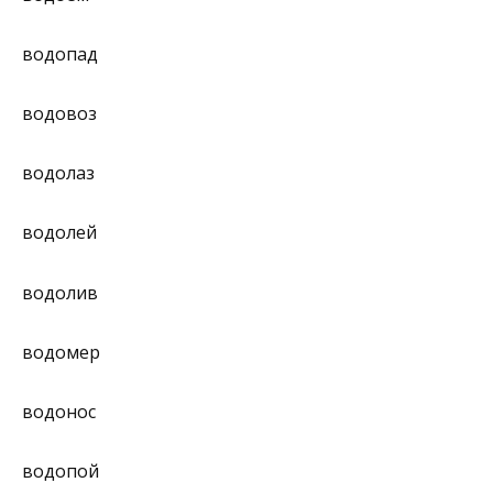
водопад
водовоз
водолаз
водолей
водолив
водомер
водонос
водопой