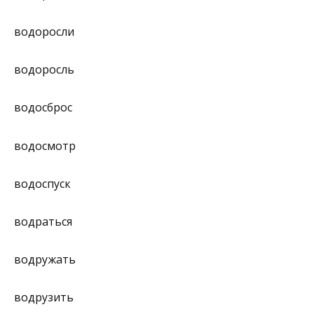
водоросли
водоросль
водосброс
водосмотр
водоспуск
водраться
водружать
водрузить