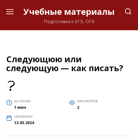
Перейти
Учебные материалы
к
содержанию
Подготовка к ЕГЭ, ОГЭ
Следующюю или
следующую — как писать?
НА ЧТЕНИЕ
ПРОСМОТРОВ
1 мин
2
ОБНОВЛЕНО
13.05.2024