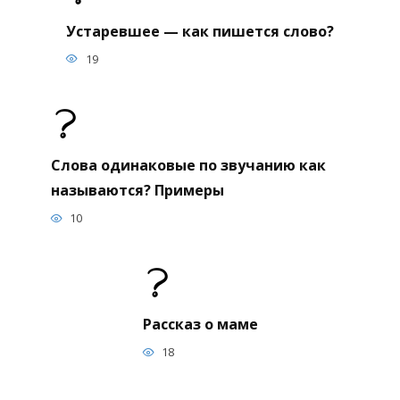
Устаревшее — как пишется слово?
19
Слова одинаковые по звучанию как
называются? Примеры
10
Рассказ о маме
18