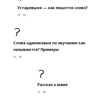
Устаревшее — как пишется слово?
19
Слова одинаковые по звучанию как
называются? Примеры
10
Рассказ о маме
18