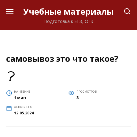
Перейти
Учебные материалы
к
содержанию
Подготовка к ЕГЭ, ОГЭ
самовывоз это что такое?
НА ЧТЕНИЕ
ПРОСМОТРОВ
1 мин
3
ОБНОВЛЕНО
12.05.2024