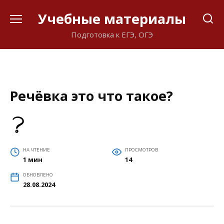
Перейти
Учебные материалы
к
содержанию
Подготовка к ЕГЭ, ОГЭ
Речёвка это что такое?
НА ЧТЕНИЕ
ПРОСМОТРОВ
1 мин
14
ОБНОВЛЕНО
28.08.2024