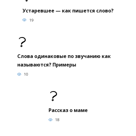
Устаревшее — как пишется слово?
19
Слова одинаковые по звучанию как
называются? Примеры
10
Рассказ о маме
18