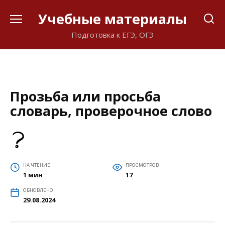
Перейти
Учебные материалы
к
содержанию
Подготовка к ЕГЭ, ОГЭ
Прозьба или просьба
словарь, проверочное слово
НА ЧТЕНИЕ
ПРОСМОТРОВ
1 мин
17
ОБНОВЛЕНО
29.08.2024