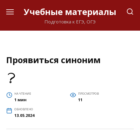
Перейти
Учебные материалы
к
содержанию
Подготовка к ЕГЭ, ОГЭ
Проявиться синоним
НА ЧТЕНИЕ
ПРОСМОТРОВ
1 мин
11
ОБНОВЛЕНО
13.05.2024