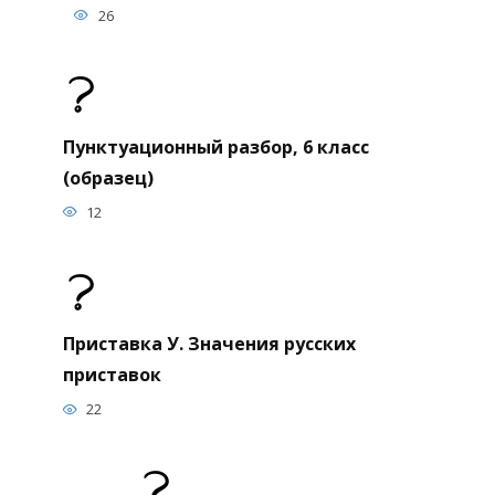
26
Пунктуационный разбор, 6 класс
(образец)
12
Приставка У. Значения русских
приставок
22