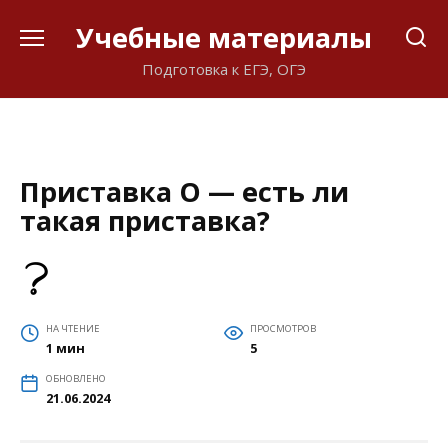
Перейти
Учебные материалы
к
содержанию
Подготовка к ЕГЭ, ОГЭ
Приставка О — есть ли
такая приставка?
НА ЧТЕНИЕ
ПРОСМОТРОВ
1 мин
5
ОБНОВЛЕНО
21.06.2024