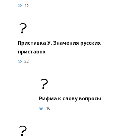
12
Приставка У. Значения русских
приставок
22
Рифма к слову вопросы
16