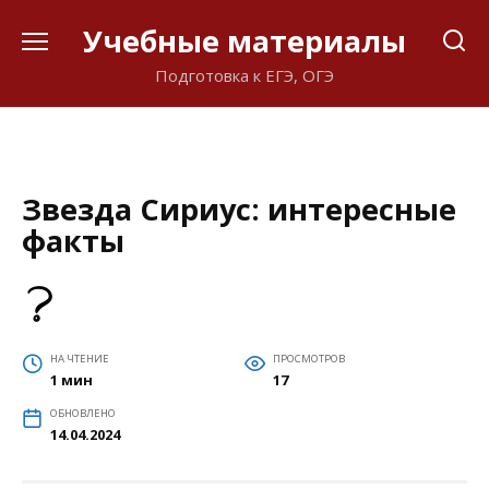
Перейти
Учебные материалы
к
содержанию
Подготовка к ЕГЭ, ОГЭ
Звезда Сириус: интересные
факты
НА ЧТЕНИЕ
ПРОСМОТРОВ
1 мин
17
ОБНОВЛЕНО
14.04.2024