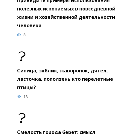
Приведите примеры использования
полезных ископаемых в повседневной
жизни и хозяйственной деятельности
человека
8
Синица, зяблик, жаворонок, дятел,
ласточка, поползень кто перелетные
птицы?
18
Смелость города берет: смысл