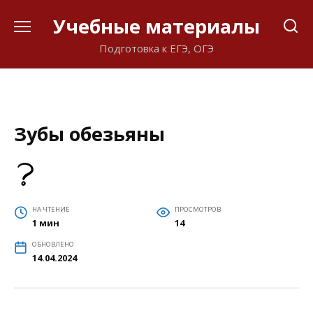
Перейти
Учебные материалы
к
содержанию
Подготовка к ЕГЭ, ОГЭ
Зубы обезьяны
НА ЧТЕНИЕ
ПРОСМОТРОВ
1 мин
14
ОБНОВЛЕНО
14.04.2024