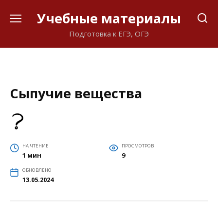
Перейти
Учебные материалы
к
содержанию
Подготовка к ЕГЭ, ОГЭ
Сыпучие вещества
НА ЧТЕНИЕ
ПРОСМОТРОВ
1 мин
9
ОБНОВЛЕНО
13.05.2024