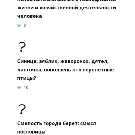
жизни и хозяйственной деятельности
человека
8
Синица, зяблик, жаворонок, дятел,
ласточка, поползень кто перелетные
птицы?
18
Смелость города берет: смысл
пословицы