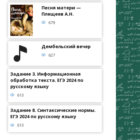
Песня матери —
Плещеев А.Н.
679
Дембельский вечер
627
Задание 3. Информационная
обработка текста. ЕГЭ 2024 по
русскому языку
613
Задание 8. Синтаксические нормы.
ЕГЭ 2024 по русскому языку
613