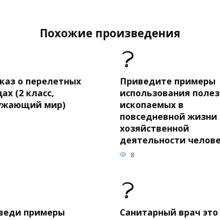
Похожие произведения
сказ о перелетных
Приведите примеры
ах (2 класс,
использования поле
ужающий мир)
ископаемых в
повседневной жизни
хозяйственной
деятельности челов
8
веди примеры
Санитарный врач это