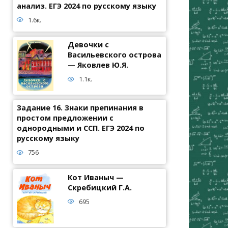
анализ. ЕГЭ 2024 по русскому языку
1.6к.
Девочки с
Васильевского острова
— Яковлев Ю.Я.
1.1к.
Задание 16. Знаки препинания в
простом предложении с
однородными и ССП. ЕГЭ 2024 по
русскому языку
756
Кот Иваныч —
Скребицкий Г.А.
695