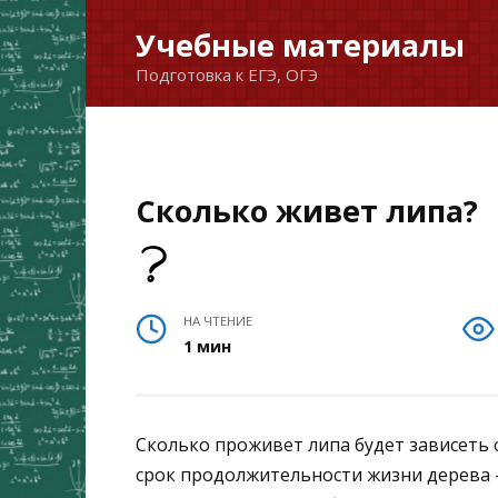
Перейти
Учебные материалы
к
Подготовка к ЕГЭ, ОГЭ
содержанию
Сколько живет липа?
НА ЧТЕНИЕ
1 мин
Сколько проживет липа будет зависеть
срок продолжительности жизни дерева – 