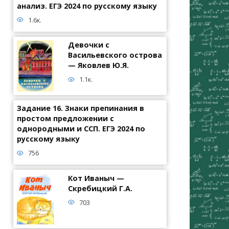
анализ. ЕГЭ 2024 по русскому языку
1.6к.
Девочки с
Васильевского острова
— Яковлев Ю.Я.
1.1к.
Задание 16. Знаки препинания в
простом предложении с
однородными и ССП. ЕГЭ 2024 по
русскому языку
756
Кот Иваныч —
Скребицкий Г.А.
703