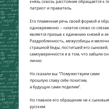
князь сквозь расстояние обращается к 
патриот и правитель.
Его пламенная речь своей формой и об
одновременно – «златое слово со слезам
является призыв к единению князей и зе
Раздробленность, межусобицы и мелочн
страшной беды, постигшей его сыновей,
самоуверенности и в том, что забыли он
лично:
Но сказали вы: “Помужествуем сами:
прошлую славу себе похитим,
а будущую сами поделим”.
Но главное его обращение не к сыновьям
русским: