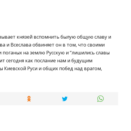
зывает князей вспомнить былую общую славу и
ва и Всеслава обвиняет он в том, что своими
и поганых на землю Русскую и “лишились славы
чит сегодня как послание нам и будущим
ы Киевской Руси и общих побед над врагом,