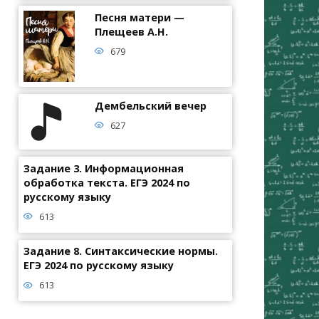
Песня матери —
Плещеев А.Н.
679
Дембельский вечер
627
Задание 3. Информационная
обработка текста. ЕГЭ 2024 по
русскому языку
613
Задание 8. Синтаксические нормы.
ЕГЭ 2024 по русскому языку
613