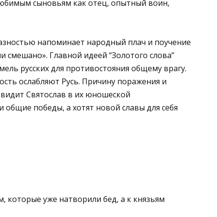
любимым сыновьям как отец, опытный воин,
разностью напоминает народный плач и поучение
и смешано». Главной идеей “Золотого слова”
мель русских для противостояния общему врагу.
ость ослабляют Русь. Причину поражения и
 видит Святослав в их юношеской
и общие победы, а хотят новой славы для себя
, которые уже натворили бед, а к князьям