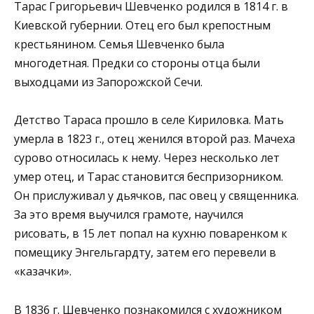
Тарас Григорьевич Шевченко родился в 1814 г. в
Киевской губернии. Отец его был крепостным
крестьянином. Семья Шевченко была
многодетная. Предки со стороны отца были
выходцами из Запорожской Сечи.
Детство Тараса прошло в селе Кириловка. Мать
умерла в 1823 г., отец женился второй раз. Мачеха
сурово относилась к нему. Через несколько лет
умер отец, и Тарас становится беспризорником.
Он прислуживал у дьячков, пас овец у священника.
За это время выучился грамоте, научился
рисовать, в 15 лет попал на кухню поваренком к
помещику Энгельгардту, затем его перевели в
«казачки».
В 1836 г. Шевченко познакомился с художником