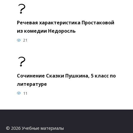
Речевая характеристика Простаковой
из комедии Недоросль
21
Сочинение Сказки Пушкина, 5 класс по
литературе
11
© 2026 Учебные материалы