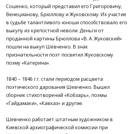
Сошенко, который представил его Григоровичу,
Венецианову, Брюллову и Жуковскому. Их участие
в судьбе талантливого юноши способствовало его
выкупу из крепостной неволи. Деньги от
проданной картины Брюллова «В. А. Жуковский»
пошли на выкуп Шевченко. В знак
признательности поэт посвятил Жуковскому
поэму «Катерина».
1840 – 1846 г.г. стали периодом расцвета
поэтического дарования Шевченко. Вышел
сборник стихотворений «Кобзарь», поэмы
«Гайдамаки», «Кавказ» и другие.
Шевченко работает штатным художником в
Киевской архиографической комиссии при