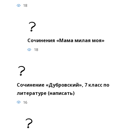
18
Сочинения «Мама милая моя»
18
Сочинение «Дубровский», 7 класс по
литературе (написать)
16