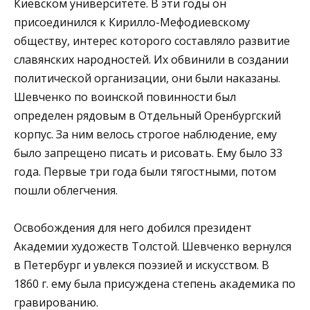
Киевском университете. В эти годы он
присоединился к Кирилло-Мефодиевскому
обществу, интерес которого составляло развитие
славянских народностей. Их обвинили в создании
политической организации, они были наказаны.
Шевченко по воинской повинности был
определен рядовым в Отдельный Оренбургский
корпус. За ним велось строгое наблюдение, ему
было запрещено писать и рисовать. Ему было 33
года. Первые три года были тягостными, потом
пошли облегчения.
Освобождения для него добился президент
Академии художеств Толстой. Шевченко вернулся
в Петербург и увлекся поэзией и искусством. В
1860 г. ему была присуждена степень академика по
гравированию.