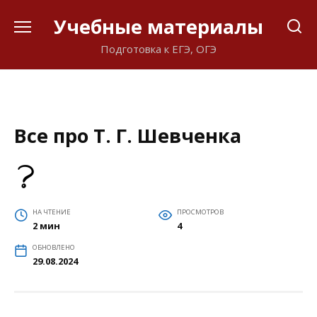
Перейти
Учебные материалы
к
содержанию
Подготовка к ЕГЭ, ОГЭ
Все про Т. Г. Шевченка
НА ЧТЕНИЕ
ПРОСМОТРОВ
2 мин
4
ОБНОВЛЕНО
29.08.2024