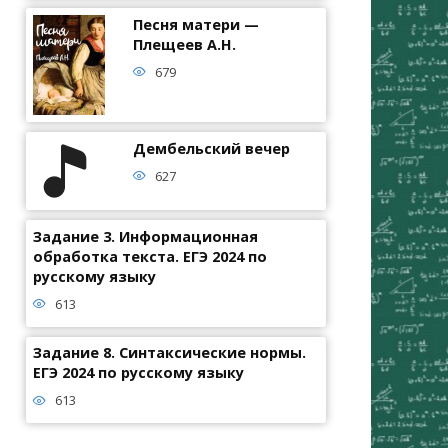
Песня матери —
Плещеев А.Н.
679
Дембельский вечер
627
Задание 3. Информационная
обработка текста. ЕГЭ 2024 по
русскому языку
613
Задание 8. Синтаксические нормы.
ЕГЭ 2024 по русскому языку
613