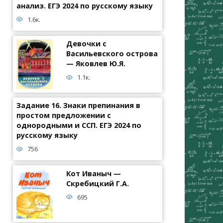
анализ. ЕГЭ 2024 по русскому языку
1.6к.
Девочки с
Васильевского острова
— Яковлев Ю.Я.
1.1к.
Задание 16. Знаки препинания в
простом предложении с
однородными и ССП. ЕГЭ 2024 по
русскому языку
756
Кот Иваныч —
Скребицкий Г.А.
695