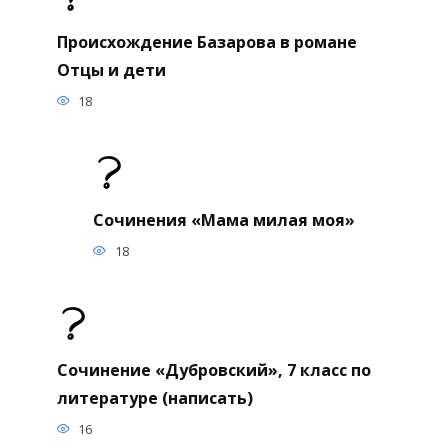
Происхождение Базарова в романе
Отцы и дети
18
Сочинения «Мама милая моя»
18
Сочинение «Дубровский», 7 класс по
литературе (написать)
16