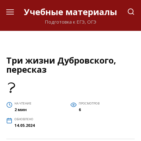
Перейти
Учебные материалы
к
содержанию
Подготовка к ЕГЭ, ОГЭ
Три жизни Дубровского,
пересказ
НА ЧТЕНИЕ
ПРОСМОТРОВ
2 мин
6
ОБНОВЛЕНО
14.05.2024