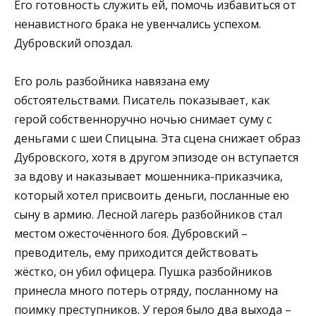
Его готовность служить ей, помочь избавиться от
ненавистного брака не увенчались успехом.
Дубровский опоздал.
Его роль разбойника навязана ему
обстоятельствами. Писатель показывает, как
герой собственноручно ночью снимает суму с
деньгами с шеи Спицына. Эта сцена снижает образ
Дубровского, хотя в другом эпизоде он вступается
за вдову и наказывает мошенника-приказчика,
который хотел присвоить деньги, посланные ею
сыну в армию. Лесной лагерь разбойников стал
местом ожесточённого боя. Дубровский –
преводитель, ему приходится действовать
жёстко, он убил офицера. Пушка разбойников
принесла много потерь отряду, посланному на
поимку преступников. У героя было два выхода –