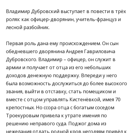
Владимир Дубровский выступает в повести в трёх
ролях: как офицер-дворянин, учитель-француз и
лесной разбойник.
Первая роль дана ему происхождением. Он сын
обедневшего дворянина Андрея Гавриловича
Дубровского. Владимир – офицер, он служит в
армии и получает от отца из его небольших
доходов денежную поддержку. Впереди у него
была возможность дослужиться до более высокого
звания, выйти в отставку, стать помещиком и
вместе с отцом управлять Кистенёвкой, имея 70
крепостных. Но ссора отца с богатым соседом
Троекуровым привела к утрате имения по
решению неправого суда. Поджог дома из
нежелания отдать родной кров негодяям привёл к