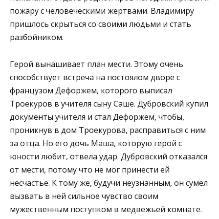
пожару с человеческими жертвами. Владимиру
пришлось скрыться со своими людьми и стать
разбойником.
Герой вынашивает план мести. Этому очень
способствует встреча на постоялом дворе с
французом Дефоржем, которого выписал
Троекуров в учителя сыну Саше. Дубровский купил
документы учителя и стал Дефоржем, чтобы,
проникнув в дом Троекурова, расправиться с ним
за отца. Но его дочь Маша, которую герой с
юности любит, отвела удар. Дубровский отказался
от мести, потому что не мог принести ей
несчастье. К тому же, будучи неузнанным, он сумел
вызвать в ней сильное чувство своим
мужественным поступком в медвежьей комнате.