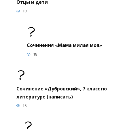
Отцы и дети
18
Сочинения «Мама милая моя»
18
Сочинение «Дубровский», 7 класс по
литературе (написать)
16