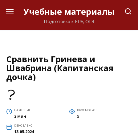
Перейти
Учебные материалы
к
содержанию
Подготовка к ЕГЭ, ОГЭ
Сравнить Гринева и
Швабрина (Капитанская
дочка)
НА ЧТЕНИЕ
ПРОСМОТРОВ
2 мин
5
ОБНОВЛЕНО
13.05.2024