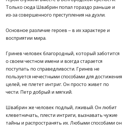
Только сюда Швабрин попал гораздо раньше и
из-за совершенного преступления на дуэли.
Основное различие героев ‒ в их характере и
восприятии мира.
Гринев человек благородный, который заботится
о своем честном имени и всегда старается
поступать по справедливости. Гринев не
пользуется нечестными способами для достижения
целей, не плетет интриг. Он просто живет по
чести. Петр добрый и мягкий.
Швабрин же человек подлый, лживый. Он любит
клеветничать, плести интриги, вызнавать чужие
тайны и распространять их. Любыми способами он