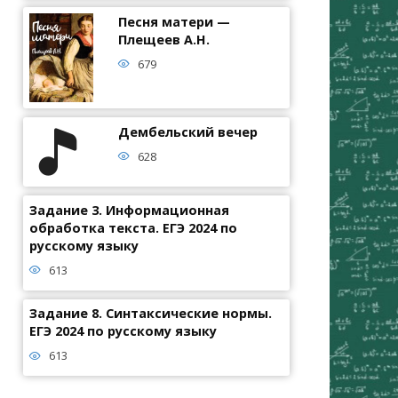
Песня матери —
Плещеев А.Н.
679
Дембельский вечер
628
Задание 3. Информационная
обработка текста. ЕГЭ 2024 по
русскому языку
613
Задание 8. Синтаксические нормы.
ЕГЭ 2024 по русскому языку
613