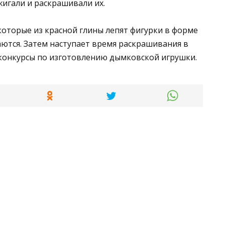
бжигали и раскрашивали их.
которые из красной глины лепят фигурки в форме
ются. Затем наступает время раскрашивания в
 конкурсы по изготовлению дымковской игрушки.