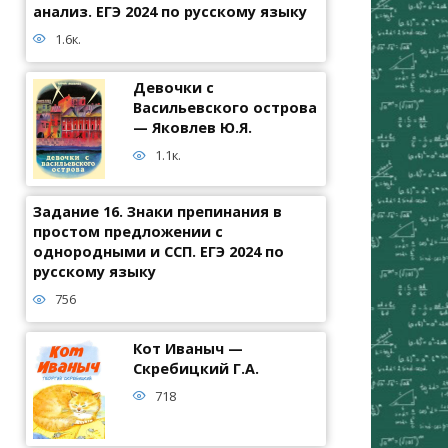
анализ. ЕГЭ 2024 по русскому языку
1.6к.
Девочки с
Васильевского острова
— Яковлев Ю.Я.
1.1к.
Задание 16. Знаки препинания в
простом предложении с
однородными и ССП. ЕГЭ 2024 по
русскому языку
756
Кот Иваныч —
Скребицкий Г.А.
718