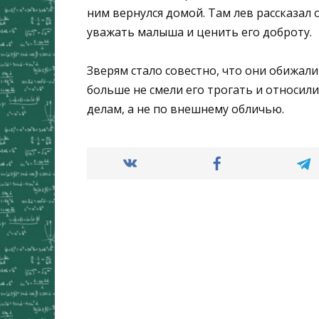
ним вернулся домой. Там лев рассказал 
уважать малыша и ценить его доброту.
Зверям стало совестно, что они обижали
больше не смели его трогать и относили
делам, а не по внешнему обличью.