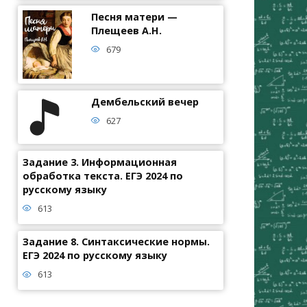
Песня матери —
Плещеев А.Н.
679
Дембельский вечер
627
Задание 3. Информационная
обработка текста. ЕГЭ 2024 по
русскому языку
613
Задание 8. Синтаксические нормы.
ЕГЭ 2024 по русскому языку
613