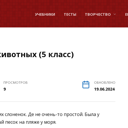
УЧЕБНИКИ
ТЕСТЫ
ТВОРЧЕСТВО
Е
ивотных (5 класс)
ПРОСМОТРОВ
ОБНОВЛЕНО
9
19.06.2024
их слоненок. Де не очень-то простой. Была у
й песок на пляже у моря.