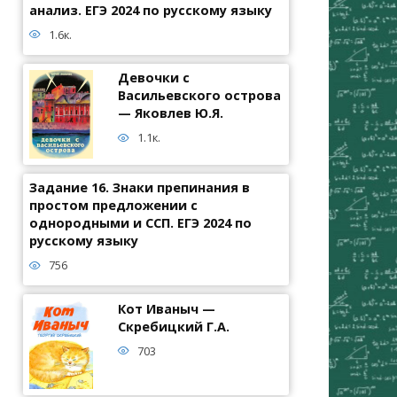
анализ. ЕГЭ 2024 по русскому языку
1.6к.
Девочки с
Васильевского острова
— Яковлев Ю.Я.
1.1к.
Задание 16. Знаки препинания в
простом предложении с
однородными и ССП. ЕГЭ 2024 по
русскому языку
756
Кот Иваныч —
Скребицкий Г.А.
703