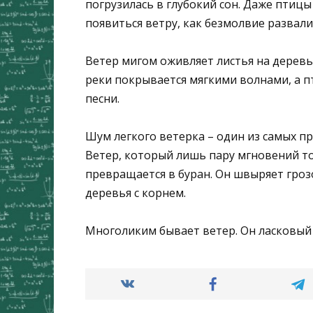
погрузилась в глубокий сон. Даже птиц
появиться ветру, как безмолвие развал
Ветер мигом оживляет листья на дерев
реки покрывается мягкими волнами, а п
песни.
Шум легкого ветерка – один из самых пр
Ветер, который лишь пару мгновений то
превращается в буран. Он швыряет гроз
деревья с корнем.
Многоликим бывает ветер. Он ласковый 