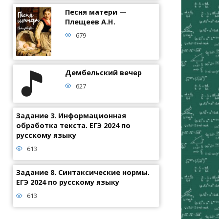
Песня матери —
Плещеев А.Н.
679
Дембельский вечер
627
Задание 3. Информационная
обработка текста. ЕГЭ 2024 по
русскому языку
613
Задание 8. Синтаксические нормы.
ЕГЭ 2024 по русскому языку
613