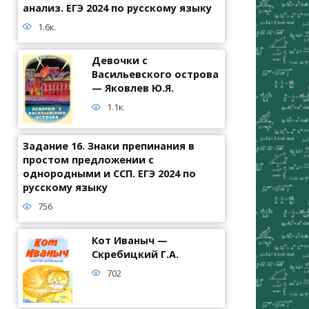
анализ. ЕГЭ 2024 по русскому языку
1.6к.
Девочки с
Васильевского острова
— Яковлев Ю.Я.
1.1к.
Задание 16. Знаки препинания в
простом предложении с
однородными и ССП. ЕГЭ 2024 по
русскому языку
756
Кот Иваныч —
Скребицкий Г.А.
702