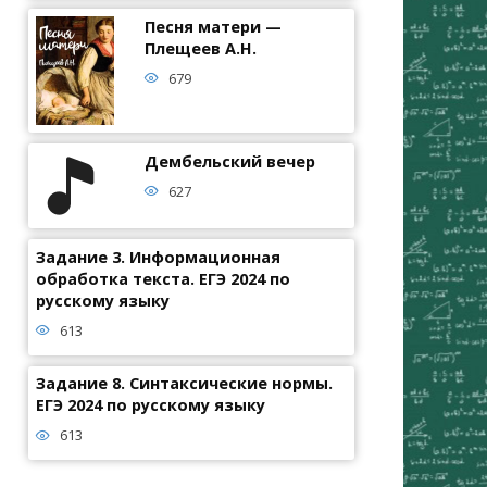
Песня матери —
Плещеев А.Н.
679
Дембельский вечер
627
Задание 3. Информационная
обработка текста. ЕГЭ 2024 по
русскому языку
613
Задание 8. Синтаксические нормы.
ЕГЭ 2024 по русскому языку
613