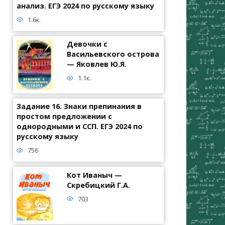
анализ. ЕГЭ 2024 по русскому языку
1.6к.
Девочки с
Васильевского острова
— Яковлев Ю.Я.
1.1к.
Задание 16. Знаки препинания в
простом предложении с
однородными и ССП. ЕГЭ 2024 по
русскому языку
756
Кот Иваныч —
Скребицкий Г.А.
703