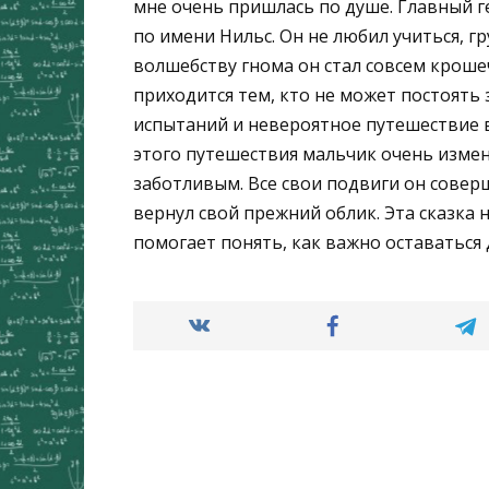
мне очень пришлась по душе. Главный г
по имени Нильс. Он не любил учиться, г
волшебству гнома он стал совсем кроше
приходится тем, кто не может постоять 
испытаний и невероятное путешествие в
этого путешествия мальчик очень измен
заботливым. Все свои подвиги он соверш
вернул свой прежний облик. Эта сказка 
помогает понять, как важно оставаться