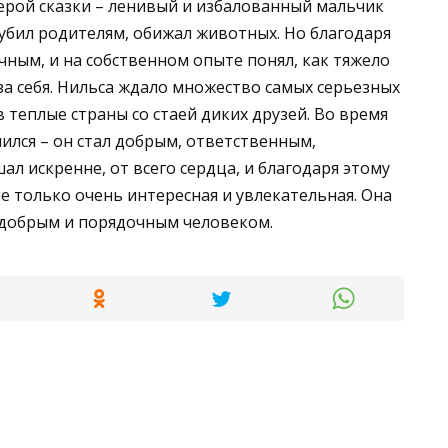
ерой сказки – ленивый и избалованный мальчик
рубил родителям, обижал животных. Но благодаря
чным, и на собственном опыте понял, как тяжело
за себя. Нильса ждало множество самых серьезных
 теплые страны со стаей диких друзей. Во время
ился – он стал добрым, ответственным,
ал искренне, от всего сердца, и благодаря этому
не только очень интересная и увлекательная. Она
 добрым и порядочным человеком.