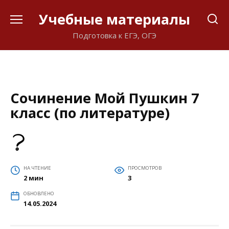
Перейти
Учебные материалы
к
содержанию
Подготовка к ЕГЭ, ОГЭ
Сочинение Мой Пушкин 7
класс (по литературе)
НА ЧТЕНИЕ
ПРОСМОТРОВ
2 мин
3
ОБНОВЛЕНО
14.05.2024