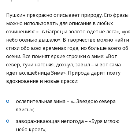
Пушкин прекрасно описывает природу. Его фразы
можно использовать для описания в любых
сочинениях: «…в багрец и золото одетые леса», «уж
небо осенью дышало». В творчестве можно найти
стихи обо всех временах года, но больше всего об
осени. Все помнят яркие строчки о зиме: «Вот
север, тучи нагоняя, дохнул, завыл – и вот сама
идет волшебница Зима». Природа дарит поэту
вдохновение и новые краски:
ослепительная зима – «…Звездою севера
явись!»;
завораживающая непогода – «Буря мглою
небо кроет»;