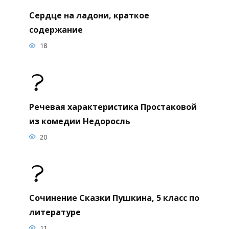
Сердце на ладони, краткое
содержание
18
Речевая характеристика Простаковой
из комедии Недоросль
20
Сочинение Сказки Пушкина, 5 класс по
литературе
11