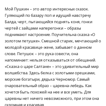
Мой Пушкин – это автор интересных сказок.
Гуляющий по базару поп и идущий навстречу
Балда, черт, пытающийся поднять коня, гонки
чертей с зайцами наперегонки – образы
поднимают настроение. Поучительна сказка «О
золотом петушке». Смешной старик, мечтающий о
молодой красавице-жене, забывает о данном
слове. Петушок – это рука совести, она
напоминает: нельзя отказываться от обещаний.
«Сказка о царе Салтане» – это удивительный мир
волшебства. Здесь белка с золотыми орешками,
морские богатыри, дядька Черномор. Самый
очаровательный образ – царевна-лебедь. Как
хочется быть похожей на нее и все уметь. Для
царевны нет ничего невозможного, при этом она
скромная и красивая.