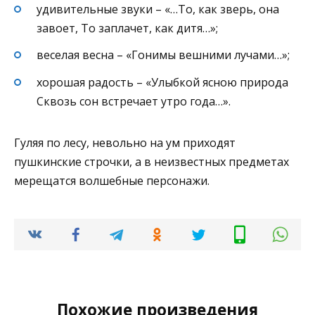
удивительные звуки – «…То, как зверь, она
завоет, То заплачет, как дитя…»;
веселая весна – «Гонимы вешними лучами…»;
хорошая радость – «Улыбкой ясною природа
Сквозь сон встречает утро года…».
Гуляя по лесу, невольно на ум приходят
пушкинские строчки, а в неизвестных предметах
мерещатся волшебные персонажи.
Похожие произведения