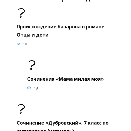
Происхождение Базарова в романе
Отцы и дети
18
Сочинения «Мама милая моя»
18
Сочинение «Дубровский», 7 класс по
литературе (написать)