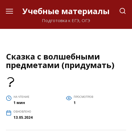
Перейти
Учебные материалы
к
содержанию
Подготовка к ЕГЭ, ОГЭ
Сказка с волшебными
предметами (придумать)
НА ЧТЕНИЕ
ПРОСМОТРОВ
1 мин
1
ОБНОВЛЕНО
13.05.2024