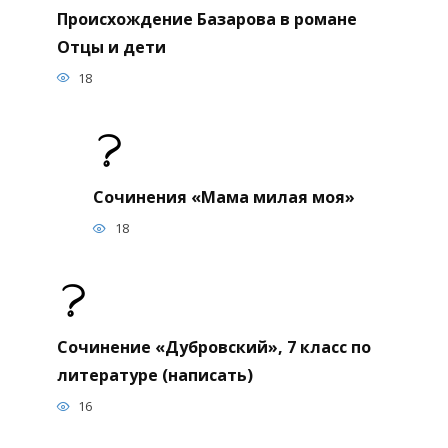
Происхождение Базарова в романе
Отцы и дети
18
Сочинения «Мама милая моя»
18
Сочинение «Дубровский», 7 класс по
литературе (написать)
16