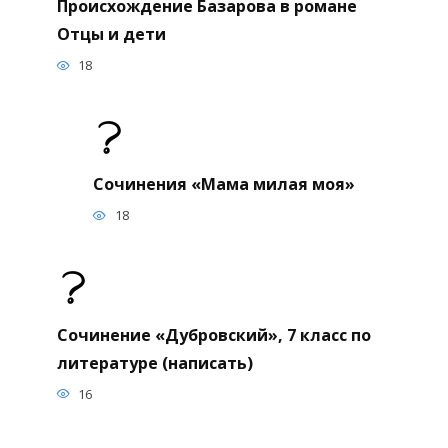
Происхождение Базарова в романе
Отцы и дети
18
Сочинения «Мама милая моя»
18
Сочинение «Дубровский», 7 класс по
литературе (написать)
16