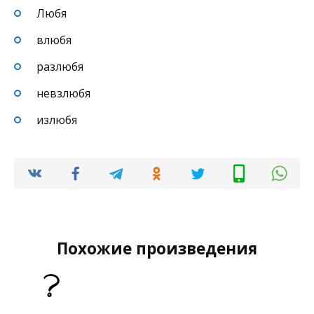
Любя
влюбя
разлюбя
невзлюбя
излюбя
Похожие произведения