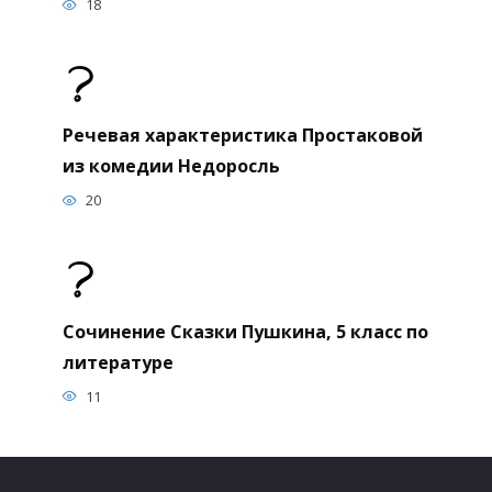
18
Речевая характеристика Простаковой
из комедии Недоросль
20
Сочинение Сказки Пушкина, 5 класс по
литературе
11