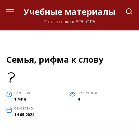
Перейти
Учебные материалы
к
содержанию
Подготовка к ЕГЭ, ОГЭ
Семья, рифма к слову
НА ЧТЕНИЕ
ПРОСМОТРОВ
1 мин
4
ОБНОВЛЕНО
14.05.2024