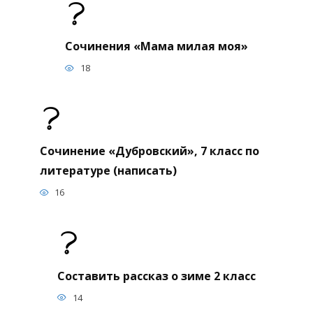
Сочинения «Мама милая моя»
18
Сочинение «Дубровский», 7 класс по
литературе (написать)
16
Составить рассказ о зиме 2 класс
14