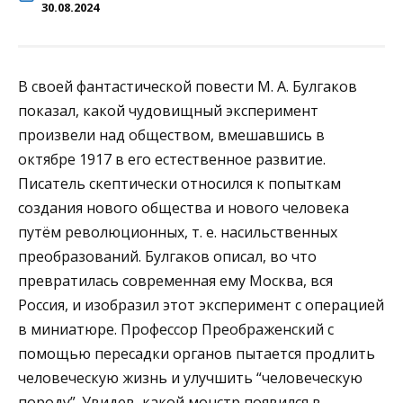
30.08.2024
В своей фантастической повести М. А. Булгаков
показал, какой чудовищный эксперимент
произвели над обществом, вмешавшись в
октябре 1917 в его естественное развитие.
Писатель скептически относился к попыткам
создания нового общества и нового человека
путём революционных, т. е. насильственных
преобразований. Булгаков описал, во что
превратилась современная ему Москва, вся
Россия, и изобразил этот эксперимент с операцией
в миниатюре. Профессор Преображенский с
помощью пересадки органов пытается продлить
человеческую жизнь и улучшить “человеческую
породу”. Увидев, какой монстр появился в