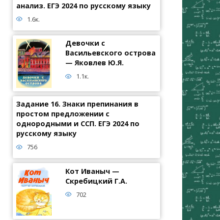
анализ. ЕГЭ 2024 по русскому языку
1.6к.
Девочки с
Васильевского острова
— Яковлев Ю.Я.
1.1к.
Задание 16. Знаки препинания в
простом предложении с
однородными и ССП. ЕГЭ 2024 по
русскому языку
756
Кот Иваныч —
Скребицкий Г.А.
702