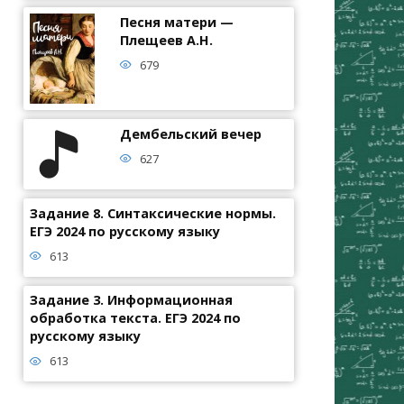
Песня матери —
Плещеев А.Н.
679
Дембельский вечер
627
Задание 8. Синтаксические нормы.
ЕГЭ 2024 по русскому языку
613
Задание 3. Информационная
обработка текста. ЕГЭ 2024 по
русскому языку
613