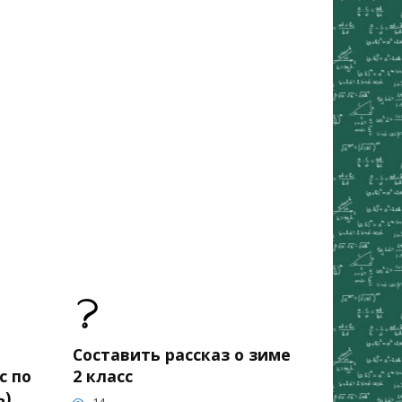
Составить рассказ о зиме
с по
2 класс
ь)