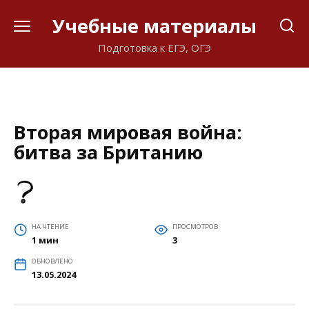
Перейти
Учебные материалы
к
содержанию
Подготовка к ЕГЭ, ОГЭ
Вторая мировая война:
битва за Британию
НА ЧТЕНИЕ
ПРОСМОТРОВ
1 мин
3
ОБНОВЛЕНО
13.05.2024