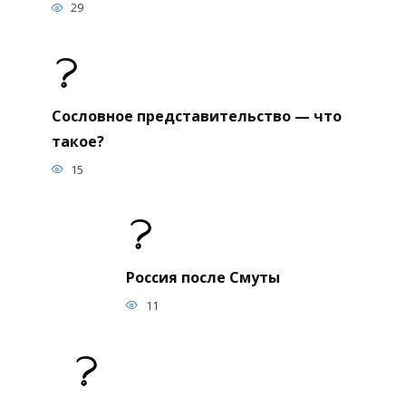
29
Сословное представительство — что
такое?
15
Россия после Смуты
11