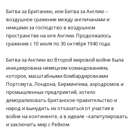
Битва за Британию, или Битва за Англию –
воздушное сражение между англичанами и
немцами за господство в воздушном
пространстве на юге Англии. Продолжалось
сражение с 10 июля по 30 октября 1940 года.
Битва за Англию во Второй мировой войне была
инициирована немецким командованием,
которое, масштабными бомбардировками
Портсмута, Лондона, Бирмингема, аэродромов и
промышленных предприятий, хотело
деморализовать британское правительство и
народ и вынудить их отказаться от участия в
войне на континенте, а в идеале –капитулировать
и заключить мир с Рейхом.