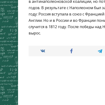
в антинаполеоновской коалиции, но пот
годов. В результате с Наполеоном был 
году: Россия вступала в союз с Францие
Англии. Но и в России и во Франции по
случится в 1812 году. После победы на
вырос.