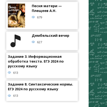
Песня матери —
Плещеев А.Н.
679
Дембельский вечер
627
Задание 3. Информационная
обработка текста. ЕГЭ 2024 по
русскому языку
613
Задание 8. Синтаксические нормы.
ЕГЭ 2024 по русскому языку
613