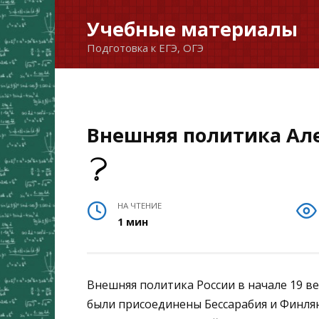
Перейти
Учебные материалы
к
Подготовка к ЕГЭ, ОГЭ
содержанию
Внешняя политика Але
НА ЧТЕНИЕ
1 мин
Внешняя политика России в начале 19 ве
были присоединены Бессарабия и Финлянд