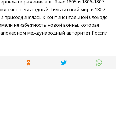
ерпела поражение в войнах 1805 и 1806-1807
заключен невыгодный Тильзитский мир в 1807
й и присоединялась к континентальной блокаде
нимали неизбежность новой войны, которая
д Наполеоном международный авторитет России