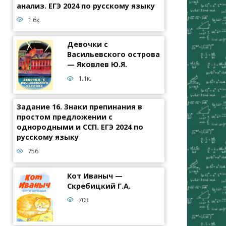
анализ. ЕГЭ 2024 по русскому языку
1.6к.
Девочки с
Васильевского острова
— Яковлев Ю.Я.
1.1к.
Задание 16. Знаки препинания в
простом предложении с
однородными и ССП. ЕГЭ 2024 по
русскому языку
756
Кот Иваныч —
Скребицкий Г.А.
703