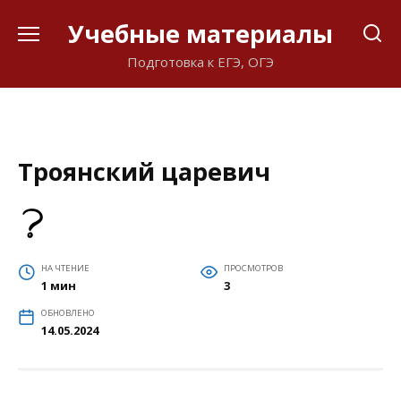
Перейти
Учебные материалы
к
содержанию
Подготовка к ЕГЭ, ОГЭ
Троянский царевич
НА ЧТЕНИЕ
ПРОСМОТРОВ
1 мин
3
ОБНОВЛЕНО
14.05.2024