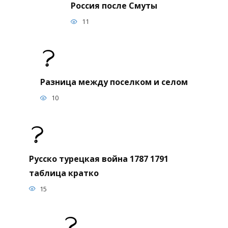
Россия после Смуты
11
Разница между поселком и селом
10
Русско турецкая война 1787 1791
таблица кратко
15