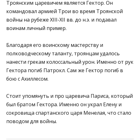
Троянским царевичем является Гектор. Он
командовал армией Трои во время Троянской
войны на рубеже XIII-XII вв. до н.э. и подавал
воинам личный пример.
Благодаря его воинскому мастерству и
полководческому таланту, троянцам удалось
нанести грекам колоссальный урон. Именно от рук
Гектора погиб Патрокл. Сам же Гектор погиб в
бою с Ахиллесом.
Стоит упомянуть и про царевича Париса, который
был братом Гектора. Именно он украл Елену и
сокровища спартанского царя Менелая, что стало
поводом для войны.