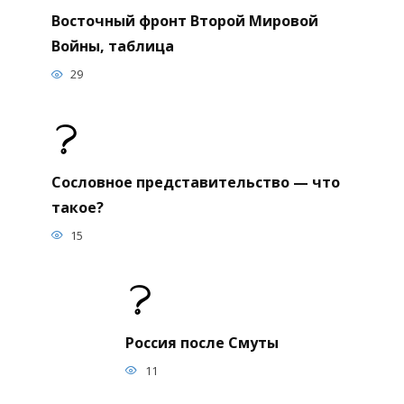
Восточный фронт Второй Мировой
Войны, таблица
29
Сословное представительство — что
такое?
15
Россия после Смуты
11