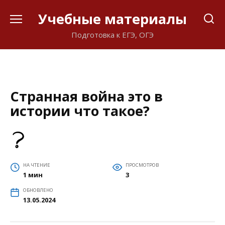
Перейти
Учебные материалы
к
содержанию
Подготовка к ЕГЭ, ОГЭ
Странная война это в
истории что такое?
НА ЧТЕНИЕ
ПРОСМОТРОВ
1 мин
3
ОБНОВЛЕНО
13.05.2024