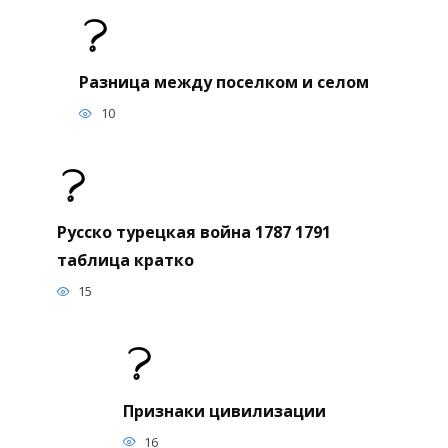
Разница между поселком и селом
10
Русско турецкая война 1787 1791
таблица кратко
15
Признаки цивилизации
16