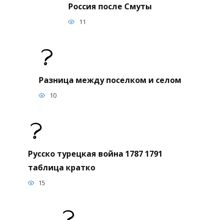
Россия после Смуты
11
Разница между поселком и селом
10
Русско турецкая война 1787 1791
таблица кратко
15