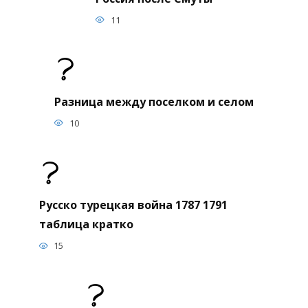
11
Разница между поселком и селом
10
Русско турецкая война 1787 1791
таблица кратко
15