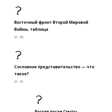
Восточный фронт Второй Мировой
Войны, таблица
29
Сословное представительство — что
такое?
15
Россия после Смуты