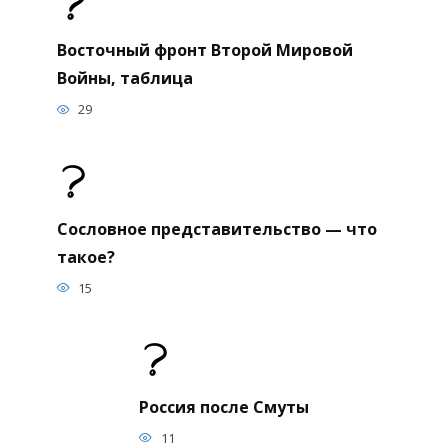
Восточный фронт Второй Мировой
Войны, таблица
29
Сословное представительство — что
такое?
15
Россия после Смуты
11