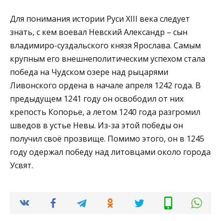
Для понимания истории Руси XIII века следует
знать, с кем воевал Невский Александр – сын
владимиро-суздальского князя Ярослава. Самым
крупным его внешнеполитическим успехом стала
победа на Чудском озере над рыцарями
Ливонского ордена в начале апреля 1242 года. В
предыдущем 1241 году он освободил от них
крепость Копорье, а летом 1240 года разгромил
шведов в устье Невы. Из-за этой победы он
получил своё прозвище. Помимо этого, он в 1245
году одержал победу над литовцами около города
Усвят.