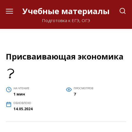
Перейти
Учебные материалы
к
содержанию
Подготовка к ЕГЭ, ОГЭ
Присваивающая экономика
НА ЧТЕНИЕ
ПРОСМОТРОВ
1 мин
7
ОБНОВЛЕНО
14.05.2024