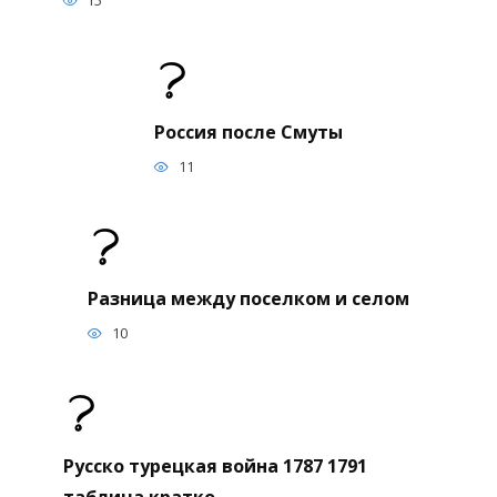
15
Россия после Смуты
11
Разница между поселком и селом
10
Русско турецкая война 1787 1791
таблица кратко