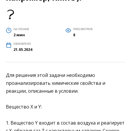
НА ЧТЕНИЕ
ПРОСМОТРОВ
2 мин
8
ОБНОВЛЕНО
21.05.2024
Для решения этой задачи необходимо
проанализировать химические свойства и
реакции, описанные в условии.
Вещество X и Y:
1. Вещество Y входит в состав воздуха и реагирует
с X, образуя газ Z с характерным запахом. Скорее