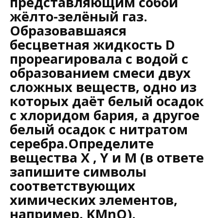
представляющим собой
жёлто-зелёный газ.
Образовавшаяся
бесцветная жидкость D
прореагировала с водой с
образованием смеси двух
сложных веществ, одно из
которых даёт белый осадок
с хлоридом бария, а другое
белый осадок с нитратом
серебра.Определите
вещества X , Y и M (в ответе
запишите символы
соответствующих
химических элементов,
например, KMnO).