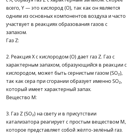
всего, Y — это кислород (O), так как он является
одним из основных компонентов воздуха и часто
участвует в реакциях образования газов с
запахом.
Газ Z:
2. Реакция X с кислородом (O) дает газ Z. Газ с
характерным запахом, образующийся в реакции с
кислородом, может быть сернистым газом (SO₂),
так как сера при сгорании образует именно SO₂,
который имеет характерный запах.
Вещество M:
3. Газ Z (SO₂) на свету и в присутствии
катализатора реагирует с простым веществом M,
которое представляет собой жёлто-зелёный газ.