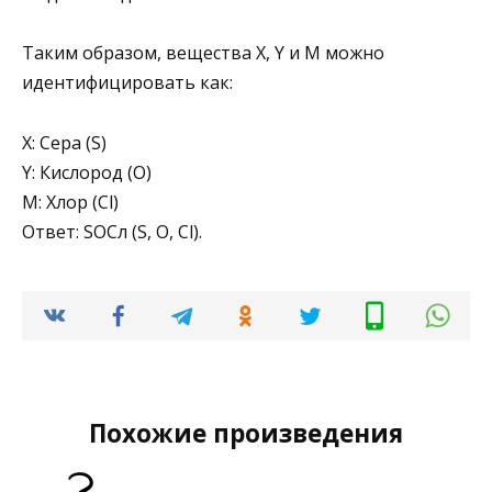
Таким образом, вещества X, Y и M можно
идентифицировать как:
X: Сера (S)
Y: Кислород (O)
M: Хлор (Cl)
Ответ: SOCл (S, O, Cl).
Похожие произведения