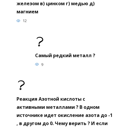
железом в) цинком г) медью д)
магнием
12
Самый редкий металл ?
9
Реакция Азотной кислоты с
активными металлами ? В одном
источнике идет окисление азота до -1
, в другом до 0. Чему верить ? И если