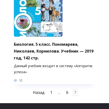
Биология. 5 класс. Пономарева,
Николаев, Корнилова. Учебник — 2019
год, 142 стр.
Данный учебник входит в систему «Алгоритм
успеха»
12
Пагинация
Назад
1
…
6
7
записей