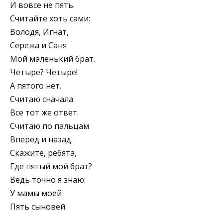
И вовсе не пять.
Считайте хоть сами:
Володя, Игнат,
Сережа и Саня
Мой маленький брат.
Четыре? Четыре!
А пятого нет.
Считаю сначала
Все тот же ответ.
Считаю по пальцам
Вперед и назад.
Скажите, ребята,
Где пятый мой брат?
Ведь точно я знаю:
У мамы моей
Пять сыновей.