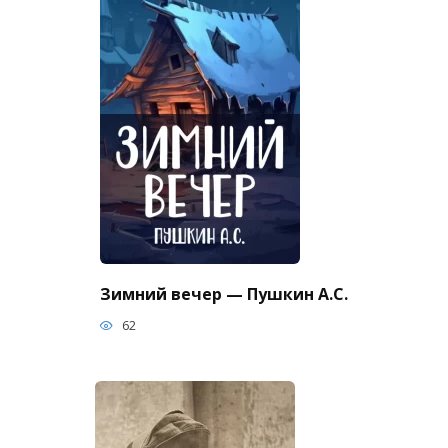
Зимний вечер — Пушкин А.С.
62