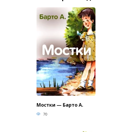
Мостки — Барто А.
70