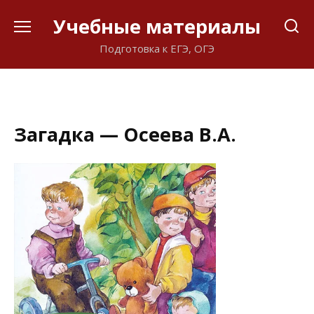
Перейти
Учебные материалы
к
содержанию
Подготовка к ЕГЭ, ОГЭ
Загадка — Осеева В.А.