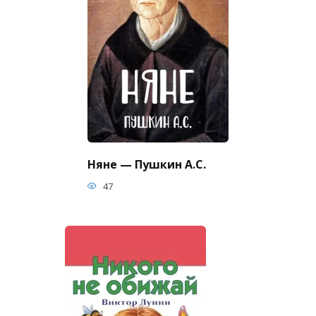
Няне — Пушкин А.С.
47