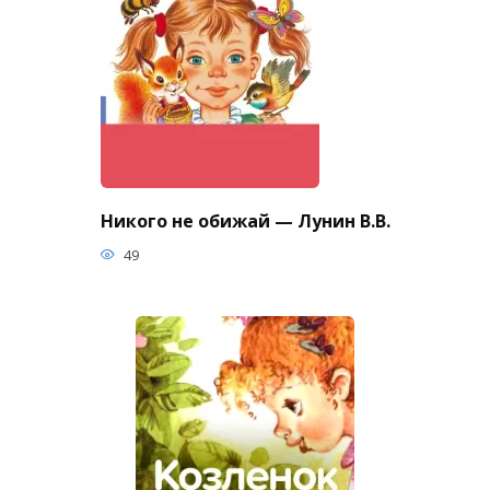
Никого не обижай — Лунин В.В.
49